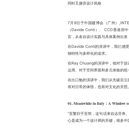
同时又摒弃设计风格
7月9日于中国建博会（广州）,INTER
（Davide Conti）、 CCD香
宾，从各自设计实践与具体案例出发
在Davide Conti的演讲中
独特性与多样化的追求。
在Ray Chuang的演讲中，他对于
设
运用、对于空间界面和多元体验的统
在出口勉的演讲中，我们从先破后立
有对日常的体悟，也有对文化的关照
01. Meanwhile in Italy：A Window on 
“至繁归于至简，这句话来自达芬奇
心是成为一个设计师的关键，很多中