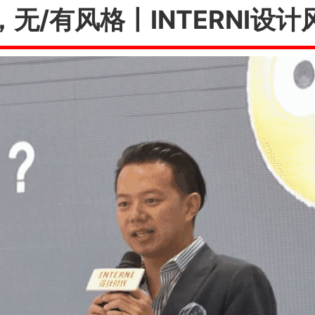
无/有风格丨INTERNI设