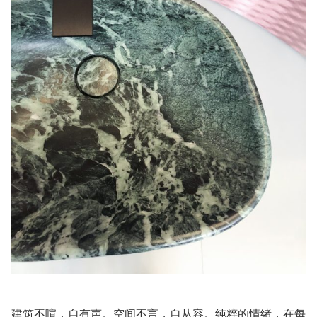
建筑不喧，自有声。空间不言，自从容。纯粹的情绪，在每