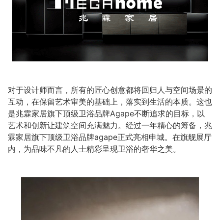
对于设计师而言，所有的匠心创意都将回归人与空间场景的
互动，在保留艺术审美的基础上，落实到生活的本质。这也
是兆霖家居旗下顶级卫浴品牌Agape不断追求的目标，以
艺术和创新让建筑空间充满魅力。经过一年精心的筹备，兆
霖家居旗下顶级卫浴品牌agape正式亮相申城。在旗舰展厅
内，为品味不凡的人士精彩呈现卫浴的奢华之美。