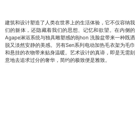
建筑和设计塑造了人类在世界上的生活体验，它不仅容纳我
们的躯体，还隐藏着我们的思想、记忆和欲望。在内侧的
Agape淋浴系统与独具雕塑感的Bjhon 洗脸盆带来一种既洒
脱又淡然安静的美感。另有Sen系列电动加热毛衣架为毛巾
和悬挂的衣物带来贴身温暖。艺术设计的真谛，即是无需刻
意地去追求过分的奢华，简约的极致便是雅致。