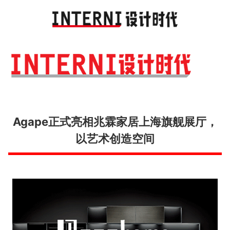
Toggl
navig
Agape正式亮相兆霖家居上海旗舰展厅，
以艺术创造空间