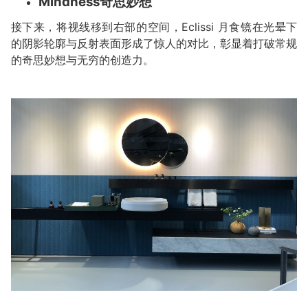
Mindness奇思妙想
接下来，将视线移到右部的空间，Eclissi 月食镜在光晕下
的阴影轮廓与反射表面形成了惊人的对比，彰显着打破常规
的奇思妙想与无穷的创造力。