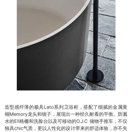
造型感纤薄的极具Lato系列卫浴柜，搭配了细腻的金属黄
铜Memory龙头和镜子，展现出一种经久耐看的平衡。防溅
水的Ell格栅和洗脸台以及可移动的O.J.C 储物手推车，不仅
独具chic气质，更以人性化的设计带来的舒适体验，亦不失