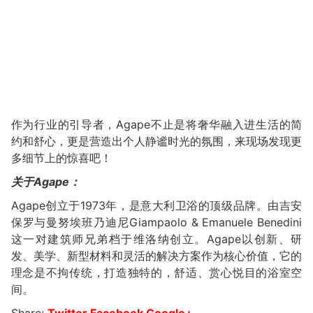
作为行业的引导者，Agape不止是将奢华融入进生活的简
约和舒心，更是营造出个人静谧时光的氛围，来现场发现更
多细节上的惊喜吧！
关于Agape：
Agape创立于1973年，是意大利卫浴的顶级品牌。由吉安
保罗与曼努埃班乃迪尼Giampaolo & Emanuele Benedini
这一对建筑师兄弟档于维洛纳创立。Agape以创新、研
发、美学、新型材料和灵活的解决方案作为核心价值，它的
理念是不拘传统，打造独特的，舒适、赏心悦目的浴室空
间。