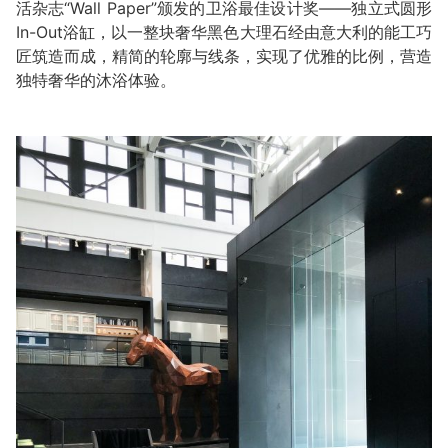
活杂志“Wall Paper”颁发的卫浴最佳设计奖——独立式圆形
In-Out浴缸，以一整块奢华黑色大理石经由意大利的能工巧
匠筑造而成，精简的轮廓与线条，实现了优雅的比例，营造
独特奢华的沐浴体验。