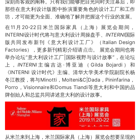
深刻而客观的阐释。只有我们能够把目光同时关注幕后，即
那些在意大利设计版图中扮演重要角色的设计工厂和工作
坊，才可能更为全面、准确地了解并把握这个行业的发展。
在11月20-22日米兰国际家具（上海）展览会期间，
INTERNI设计时代将与意大利设计周操盘手、
INTERNI
国际
版共同发布新刊《意大利设计工厂》（Italian Design
Factories），更多新刊精彩介绍请
点击
。 展览会期间也将
举办论坛“意大利设计工厂|国际视野与设计故事”，在论坛
上，
INTERNI
主编吉达·博亚迪（Gilda Bojardi）和
《INTERNI 设计时代》主编、清华大学美术学院副院长杨
冬江教授，将与Minotti，Molteni&C|Dada，Pininfarina，
Porro，Visionnaire和Domus Tiandi等意大利和中国的品
牌创始人和总监共同讲述意大利的设计故事。
从米兰来到上海，米兰国际家具（上海）展览会想要呈现的