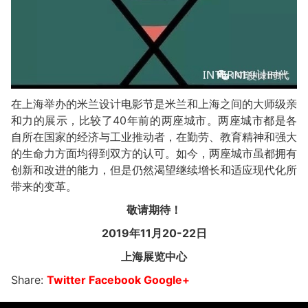
在上海举办的米兰设计电影节是米兰和上海之间的大师级亲
和力的展示，比较了40年前的两座城市。两座城市都是各
自所在国家的经济与工业推动者，在勤劳、教育精神和强大
的生命力方面均得到双方的认可。如今，两座城市虽都拥有
创新和改进的能力，但是仍然渴望继续增长和适应现代化所
带来的变革。
敬请期待！
2019
年
11
月
20-22
日
上海展览中心
Share:
Twitter
Facebook
Google+