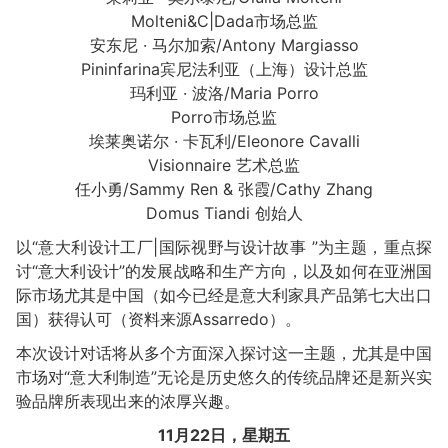
Molteni&C|Dada市场总监
安东尼 · 马尔加索/Antony Margiasso
Pininfarina宾尼法利亚（上海）设计总监
玛利亚 · 波洛/Maria Porro
Porro市场总监
埃莱奥诺尔 · 卡瓦利/Eleonore Cavalli
Visionnaire 艺术总监
任小勇/Sammy Ren & 张霞/Cathy Zhang
Domus Tiandi 创始人
以“意大利设计工厂|国际视野与设计故事 ”为主题，重点探
讨“意大利设计”的发展战略和生产方向，以及如何在亚洲国
际市场尤其是中国（如今已经是意大利家具产品第七大出口
国）获得认可（资料来源Assarredo）。
本次设计对话将从多个方面深入探讨这一主题，尤其是中国
市场对“意大利制造”无论是历史悠久的传统品牌还是新兴实
验品牌所表现出来的浓厚兴趣。
11
月22日，星期五