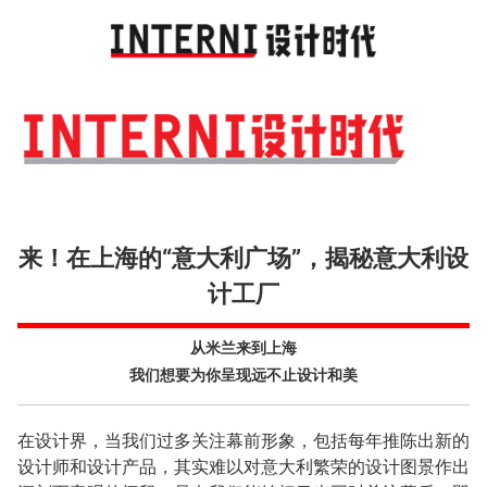
Toggl
navig
来！在上海的“意大利广场”，揭秘意大利设
计工厂
从米兰来到上海
我们想要为你呈现远不止设计和美
在设计界，当我们过多关注幕前形象，包括每年推陈出新的
设计师和设计产品，其实难以对意大利繁荣的设计图景作出