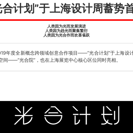
光合计划”于上海设计周蓄势
人类因为光而发展演进
人类因为趋光而聚集繁衍
人类因为光合作而欢喜雀跃
］2019年度全新概念跨领域创意合作项目——“光合计划”于上海
空间——“光合院”，也在上海展览中心核心区位同时亮相。