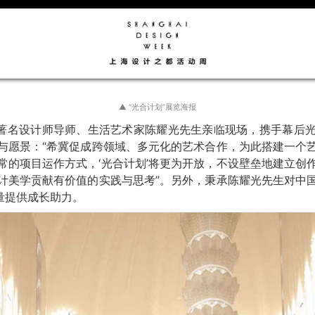
▲ “光合计划”展览海报
区著名设计师导师、生活艺术家陈耀光先生亲临现场，携手幕后
与愿景：“希冀促成跨领域、多元化的艺术合作，为此搭建一个
常的项目运作方式，‘光合计划’将更为开放，不设壁垒地建立创
计美学贡献有价值的实践与思考”。另外，秉承陈耀光先生对中
量提供成长助力。