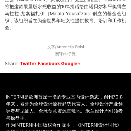
将把这款限量版水瓶收益的10%捐赠给由诺贝尔和平奖得主
马拉拉·尤素福扎伊（Malala Yousafzai）创立的基金会组
织，该组织旨在为全世界年轻女性提供教育、培训和工作机
会。
文字/Antonella Boisi
翻译/钟子溦
Share:
Twitter
Facebook
Google+
INTERNI是欧洲首屈一指的专业室内设计杂志，创刊70多
年来，被誉为全球设计流行趋势代言人、全球设计产业领
导者与见证人、全球创意资源集散地、米兰设计周引领者
与操盘手。
作为INTERNI中国版权合作版本，《INTERNI设计时代》