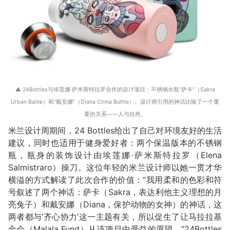
▲ 24Bottles与埃莲娜·萨米斯特拉罗合作的设计项目：不锈钢水瓶“萨卡”（Sakra
Urban Baille）和“戴安娜”（Diana Clima Bottle）。设计师引用的神话比喻了一个重
要的关系——人与自然。
米兰设计周期间，24 Bottles给出了自己对环境友好的生活
建议，同时也适用于健身爱好者：两个保温版本的不锈钢
瓶，瓶身的装饰设计由埃莲娜·萨米斯特拉罗（Elena
Salmistraro）操刀。这位年轻的米兰设计师以她一贯才华
横溢的方式解读了此次合作的价值：“我用柔和的色彩和符
号叙述了两个神话：萨卡（Sakra，表达利他主义理想的月
亮兔子）和戴安娜（Diana，保护动物的女神）的神话，这
两者都与‘齐心协力’这一主题有关，所以促生了让马拉拉基
金会（Malala Fund）从该项目中受益的愿望。”24Bottles