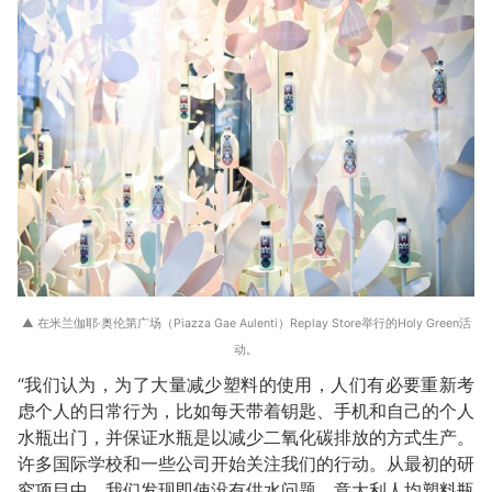
▲ 在米兰伽耶·奥伦第广场（Piazza Gae Aulenti）Replay Store举行的Holy Green活
动。
“我们认为，为了大量减少塑料的使用，人们有必要重新考
虑个人的日常行为，比如每天带着钥匙、手机和自己的个人
水瓶出门，并保证水瓶是以减少二氧化碳排放的方式生产。
许多国际学校和一些公司开始关注我们的行动。从最初的研
究项目中，我们发现即使没有供水问题，意大利人均塑料瓶