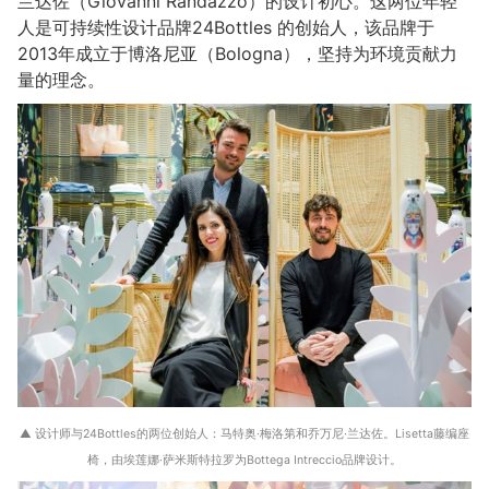
兰达佐（Giovanni Randazzo）的设计初心。这两位年轻
人是可持续性设计品牌24Bottles 的创始人，该品牌于
2013年成立于博洛尼亚（Bologna），坚持为环境贡献力
量的理念。
▲ 设计师与24Bottles的两位创始人：马特奥·梅洛第和乔万尼·兰达佐。Lisetta藤编座
椅，由埃莲娜·萨米斯特拉罗为Bottega Intreccio品牌设计。