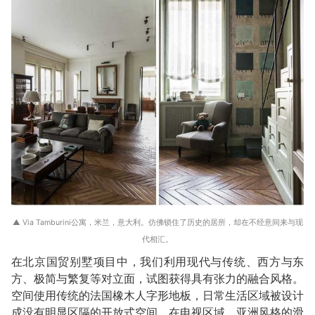
▲ Via Tamburini公寓，米兰，意大利。仿佛锁住了历史的居所，却在不经意间来与现
代相汇。
在北京国贸别墅项目中，我们利用现代与传统、西方与东
方、极简与繁复等对立面，试图获得具有张力的融合风格。
空间使用传统的法国橡木人字形地板，日常生活区域被设计
成没有明显区隔的开放式空间。在电视区域，亚洲风格的滑