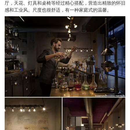
厅，天花、灯具和桌椅等经过精心搭配，营造出精致的怀旧
感和工业风。尺度也很舒适，有一种家庭式的温馨。