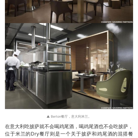
▲ Berton餐厅，意大利米兰。
在意大利吃披萨就不会喝鸡尾酒，喝鸡尾酒也不会吃披萨，
位于米兰的Dry餐厅则是一个关于披萨和鸡尾酒的混搭餐