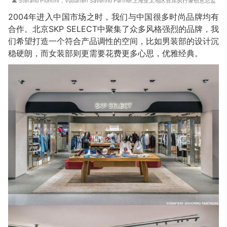
▲ Stefano Piontini，Vudafieri Saverino Partner上海亚太地区首席执行兼创意总监
2004年进入中国市场之时，我们与中国很多时尚品牌均有
合作。北京SKP SELECT中聚集了众多风格强烈的品牌，我
们希望打造一个符合产品调性的空间，比如男装部的设计沉
稳硬朗，而女装部则更需要花费更多心思，优雅经典。