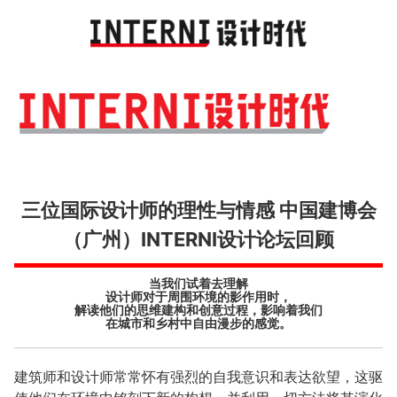
Toggl
navig
三位国际设计师的理性与情感 中国建博会
（广州）INTERNI设计论坛回顾
当我们试着去理解
设计师对于周围环境的影作用时，
解读他们的思维建构和创意过程，影响着我们
在城市和乡村中自由漫步的感觉。
建筑师和设计师常常怀有强烈的自我意识和表达欲望，这驱