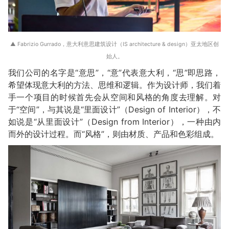
▲ Fabrizio Gurrado，意大利意思建筑设计（IS architecture & design）亚太地区创
始人。
我们公司的名字是“意思”，“意”代表意大利，“思”即思路，
希望体现意大利的方法、思维和逻辑。作为设计师，我们着
手一个项目的时候首先会从空间和风格的角度去理解。对
于“空间”，与其说是“里面设计”（Design of Interior），不
如说是“从里面设计”（Design from Interior），一种由内
而外的设计过程。而“风格”，则由材质、产品和色彩组成。