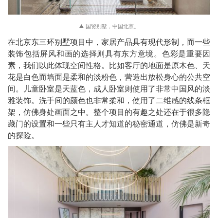
▲ 国贸别墅，中国北京。
在北京东三环别墅项目中，家居产品具有现代形制，而一些
装饰包括屏风和画的选择则具有东方意境。色彩是重要因
素，我们以此体现空间性格。比如客厅的地面是原木色、天
花是白色而墙面是柔和的淡粉色，营造出放松身心的公共空
间。儿童卧室是天蓝色，成人卧室则使用了非常中国风的淡
雅装饰。洗手间的颜色也非常柔和，使用了二维感的线条框
架，仿佛身处画面之中。整个项目的有趣之处还在于很多隐
藏门的设置和一些只有主人才知道的秘密通道，仿佛是新奇
的探险。