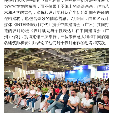
使他们在环境中铭刻下新的构想，并利用一切方法将其演化
为实实在在的东西，而不仅限于图纸上的涂涂画画；作为艺
术和科学的结合，建筑和设计学科从产生伊始即拥有严谨的
逻辑建构，也包含奇妙的情感哲思。7月9日，由知名设计
媒体《INTERNI设计时代》携手中国建博会（广州）共同打
造的设计论坛《设计规划与个性表达》在中国建博会（广
州）保利世贸博览馆三层举行，三位来自意大利和中国的知
名建筑师和设计师谈论了他们对于设计创作的思考和实践。