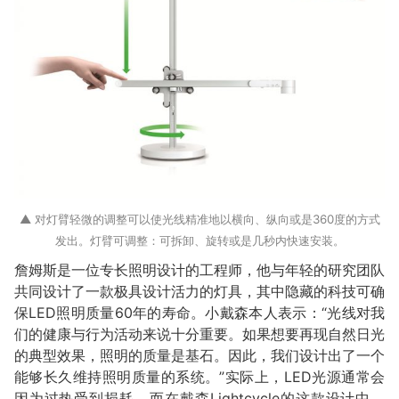
▲ 对灯臂轻微的调整可以使光线精准地以横向、纵向或是360度的方式
发出。灯臂可调整：可拆卸、旋转或是几秒内快速安装。
詹姆斯是一位专长照明设计的工程师，他与年轻的研究团队
共同设计了一款极具设计活力的灯具，其中隐藏的科技可确
保LED照明质量60年的寿命。小戴森本人表示：“光线对我
们的健康与行为活动来说十分重要。如果想要再现自然日光
的典型效果，照明的质量是基石。因此，我们设计出了一个
能够长久维持照明质量的系统。”实际上，LED光源通常会
因为过热受到损耗，而在戴森Lightcycle的这款设计中，