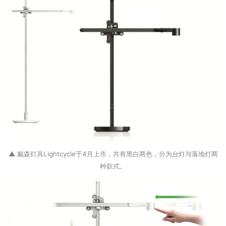
▲ 戴森灯具Lightcycle于4月上市，共有黑白两色，分为台灯与落地灯两
种款式。