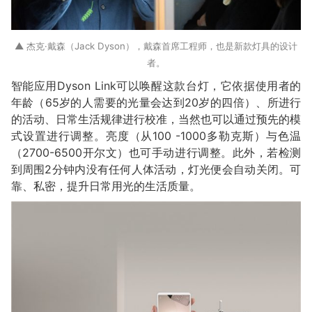
▲ 杰克·戴森（Jack Dyson），戴森首席工程师，也是新款灯具的设计
者。
智能应用Dyson Link可以唤醒这款台灯，它依据使用者的
年龄（65岁的人需要的光量会达到20岁的四倍）、所进行
的活动、日常生活规律进行校准，当然也可以通过预先的模
式设置进行调整。亮度（从100 -1000多勒克斯）与色温
（2700-6500开尔文）也可手动进行调整。此外，若检测
到周围2分钟内没有任何人体活动，灯光便会自动关闭。可
靠、私密，提升日常用光的生活质量。