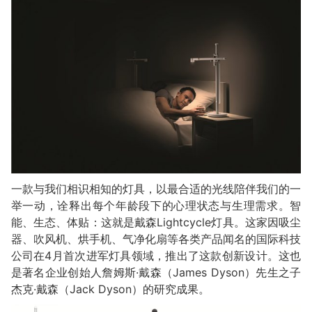
一款与我们相识相知的灯具，以最合适的光线陪伴我们的一
举一动，诠释出每个年龄段下的心理状态与生理需求。智
能、生态、体贴：这就是戴森Lightcycle灯具。这家因吸尘
器、吹风机、烘手机、气净化扇等各类产品闻名的国际科技
公司在4月首次进军灯具领域，推出了这款创新设计。这也
是著名企业创始人詹姆斯·戴森（James Dyson）先生之子
杰克·戴森（Jack Dyson）的研究成果。