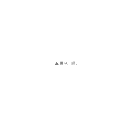
▲ 展览一隅。