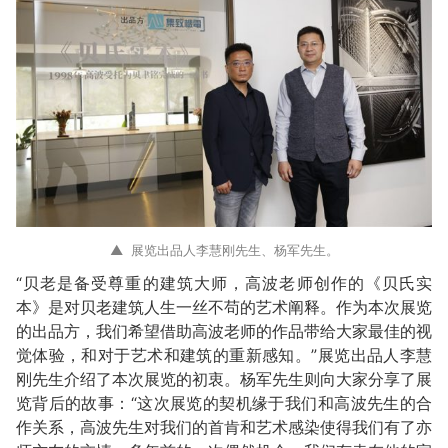
▲ 展览出品人李慧刚先生、杨军先生。
“贝老是备受尊重的建筑大师，高波老师创作的《贝氏实
本》是对贝老建筑人生一丝不苟的艺术阐释。作为本次展览
的出品方，我们希望借助高波老师的作品带给大家最佳的视
觉体验，和对于艺术和建筑的重新感知。”展览出品人李慧
刚先生介绍了本次展览的初衷。杨军先生则向大家分享了展
览背后的故事：“这次展览的契机缘于我们和高波先生的合
作关系，高波先生对我们的首肯和艺术感染使得我们有了亦