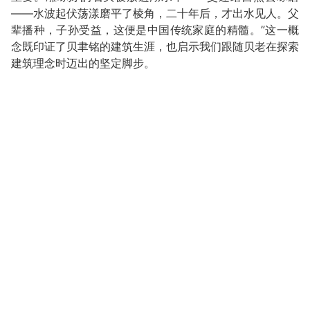
——水波起伏荡漾磨平了棱角，二十年后，才出水见人。父
辈播种，子孙受益，这便是中国传统家庭的精髓。”这一概
念既印证了贝聿铭的建筑生涯，也启示我们跟随贝老在探索
建筑理念时迈出的坚定脚步。