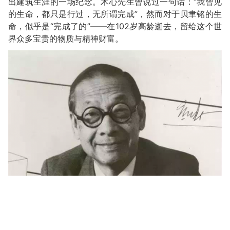
出建筑生涯的一场纪念。木心先生曾说过一句话：“我曾见
的生命，都只是行过，无所谓完成”，然而对于贝聿铭的生
命，似乎是“完成了的”——在102岁高龄逝去，留给这个世
界众多宝贵的物质与精神财富。