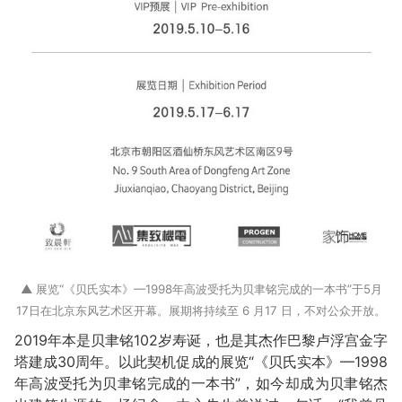
▲ 展览“《贝氏实本》—1998年高波受托为贝聿铭完成的一本书”于5月
17日在北京东风艺术区开幕。展期将持续至 6 月17 日，不对公众开放。
2019年本是贝聿铭102岁寿诞，也是其杰作巴黎卢浮宫金字
塔建成30周年。以此契机促成的展览“《贝氏实本》—1998
年高波受托为贝聿铭完成的一本书”，如今却成为贝聿铭杰