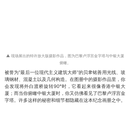
▲ 现场展出的特许放大版摄影作品，图为巴黎卢浮宫金字塔与中银大厦
俯瞰。
被誉为“最后一位现代主义建筑大师”的贝聿铭善用光线、玻
璃钢材、混凝土以及几何构造。在图册中的摄影作品里，你
会发现将外白渡桥旋转90°时，它看起来很像香港中银大
厦；而当你俯瞰中银大厦时，你又仿佛看见了巴黎卢浮宫金
字塔。许多这样的秘密和细节都隐藏在这本纪念画册之中。