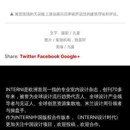
▲ 展览现场的天花板上滚动展示贝聿铭所说过的建筑理论和评论。
文字、摄影 / 九夏
图片 / 集致机电，致晨轩
美编 / 九夏
Share:
Twitter
Facebook
Google+
INTERNI是欧洲首屈一指的专业室内设计杂志，创刊70多
年来，被誉为全球设计流行趋势代言人、全球设计产业领
导者与见证人、全球创意资源集散地、米兰设计周引领者
与操盘手。
作为INTERNI中国版权合作版本，《INTERNI设计时代》
更加关注中国设计项目，欢迎投稿，欢迎合作。