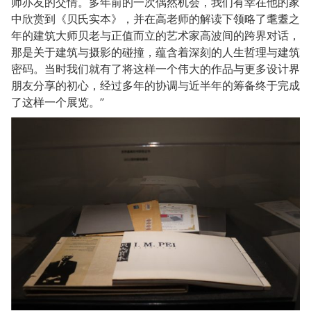
师亦友的交情。多年前的一次偶然机会，我们有幸在他的家
中欣赏到《贝氏实本》，并在高老师的解读下领略了耄耋之
年的建筑大师贝老与正值而立的艺术家高波间的跨界对话，
那是关于建筑与摄影的碰撞，蕴含着深刻的人生哲理与建筑
密码。当时我们就有了将这样一个伟大的作品与更多设计界
朋友分享的初心，经过多年的协调与近半年的筹备终于完成
了这样一个展览。”