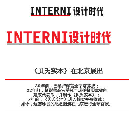
Toggl
navig
《贝氏实本》在北京展出
30年前，巴黎卢浮宫金字塔落成；
22年前，摄影师高波受托全球拍摄贝聿铭的
建筑代表作，并制作《贝氏实本》；
7年前，《贝氏实本》进入拍卖并被收藏；
如今，这套珍贵的纪念图册在北京进行全球首展。