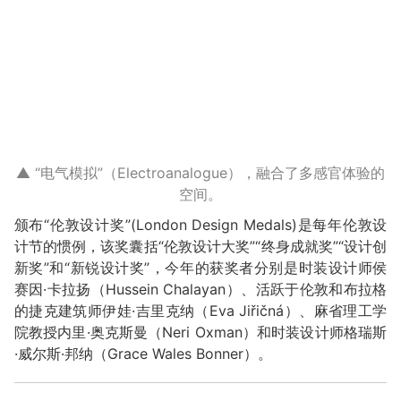
▲ “电气模拟”（Electroanalogue），融合了多感官体验的
空间。
颁布“伦敦设计奖”(London Design Medals)是每年伦敦设
计节的惯例，该奖囊括“伦敦设计大奖”“终身成就奖”“设计创
新奖”和“新锐设计奖”，今年的获奖者分别是时装设计师侯
赛因·卡拉扬（Hussein Chalayan）、活跃于伦敦和布拉格
的捷克建筑师伊娃·吉里克纳（Eva Jiřičná）、麻省理工学
院教授内里·奥克斯曼（Neri Oxman）和时装设计师格瑞斯
·威尔斯·邦纳（Grace Wales Bonner）。