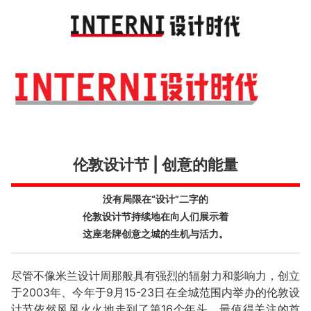
Toggl
navig
伦敦设计节 | 创意的能量
没有局限在“设计”二字的
伦敦设计节持续地在向人们展示着
这座老牌创意之城的生机与活力。
尽管不像米兰设计周那般具有强烈的辐射力和影响力，创立
于2003年、今年于9月15-23日在全城范围内举办的伦敦设
计节依然风风火火地走到了第16个年头。最值得关注的首