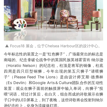
▲ Focus18 展会，位于Chelsea Harbour区的设计中心。
今年标志性的装置之一是“红色狮子”，广场最突出的标志是
南端的、纪念拿破仑战争中的英国民族英雄霍雷肖·纳尔逊
（Horatio Nelson）的纪念柱，柱顶是将军的铜像，柱底
四周是四只巨型铜狮，今年出现的第五只狮子“请喂狮
子”（Please Feed The Lions）是由设计师艾斯·德弗林
（Es Devlin）和Google Arts＆Culture团队合作的互动性
装置：观众在狮子面前的触摸屏中输入单词，向狮子“投
喂”词语，经过计算后，在白天，组合而成的诗歌展示在狮
子口中的LED屏幕上，到了夜晚，这些诗歌将会投射到纳尔
逊纪念柱上，化身为流媒体灯塔。