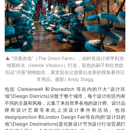
▲ “洋葱农场”（The Onion Farm），由时装设计师亨利克·
维斯科夫（Henrik Vibskov）打造，彩色的刷子和红色纺
织品“洋葱”栩栩如生，展览旨在让游客以全新的视角看待日
常用品。摄影/ Andy Stagg
包括 Clerkenwell 和Shoreditch 等在内的11大“设计区
域”(Design Districts)分散于整个城市，每个设计街区均有
不同的主题和风格，云集了来自世界各地的设计师、设计品
牌和设计艺廊等来此上演设计事件和活动。包括
designjunction 和London Design Fair等在内的“设计目的
地”(Design Destinations)是伦敦设计节为设计行业贸易打