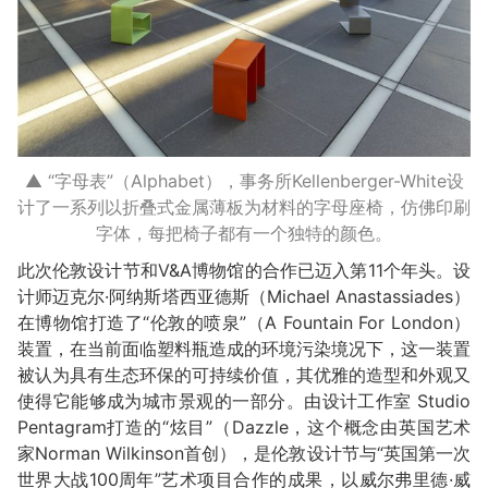
▲ “字母表”（Alphabet），事务所Kellenberger-White设
计了一系列以折叠式金属薄板为材料的字母座椅，仿佛印刷
字体，每把椅子都有一个独特的颜色。
此次伦敦设计节和V&A博物馆的合作已迈入第11个年头。设
计师迈克尔·阿纳斯塔西亚德斯（Michael Anastassiades）
在博物馆打造了“伦敦的喷泉”（A Fountain For London）
装置，在当前面临塑料瓶造成的环境污染境况下，这一装置
被认为具有生态环保的可持续价值，其优雅的造型和外观又
使得它能够成为城市景观的一部分。由设计工作室 Studio
Pentagram打造的“炫目”（Dazzle，这个概念由英国艺术
家Norman Wilkinson首创），是伦敦设计节与“英国第一次
世界大战100周年”艺术项目合作的成果，以威尔弗里德·威