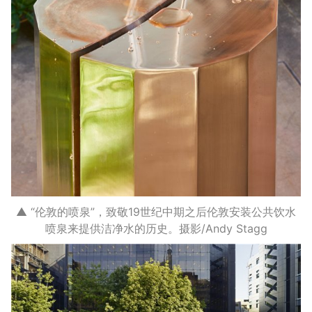
▲ “伦敦的喷泉”，致敬19世纪中期之后伦敦安装公共饮水
喷泉来提供洁净水的历史。摄影/Andy Stagg