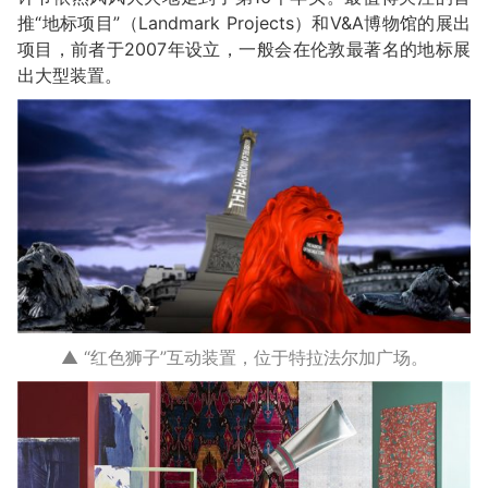
推“地标项目”（Landmark Projects）和V&A博物馆的展出
项目，前者于2007年设立，一般会在伦敦最著名的地标展
出大型装置。
▲ “红色狮子”互动装置，位于特拉法尔加广场。