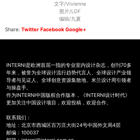
文字/Vivienne
图片/LDF
编辑/九夏
Share:
Twitter
Facebook
Google+
INTERNI是欧洲首屈一指的专业室内设计杂志，创刊70多
年来，被誉为全球设计流行趋势代言人、全球设计产业领
导者与见证人、全球创意资源集散地、米兰设计周引领者
与操盘手。
作为INTERNI中国版权合作版本，《INTERNI设计时代》
更加关注中国设计项目，欢迎投稿，欢迎合作。
联系我们：
地址：北京市西城区百万庄大街24号中国外文局4层
邮编：100037
邮箱：interni@interni.com.cn