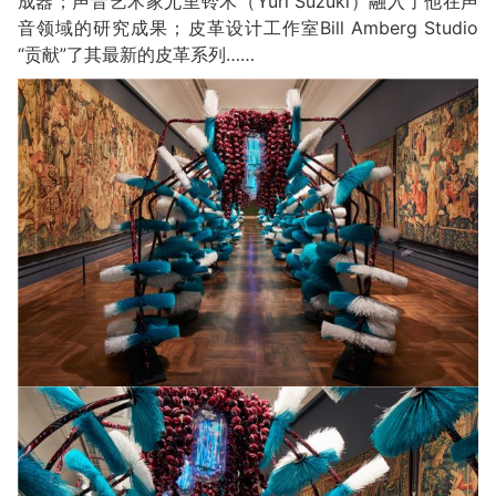
成器；声音艺术家尤里铃木（Yuri Suzuki）融入了他在声
音领域的研究成果；皮革设计工作室Bill Amberg Studio
“贡献”了其最新的皮革系列……