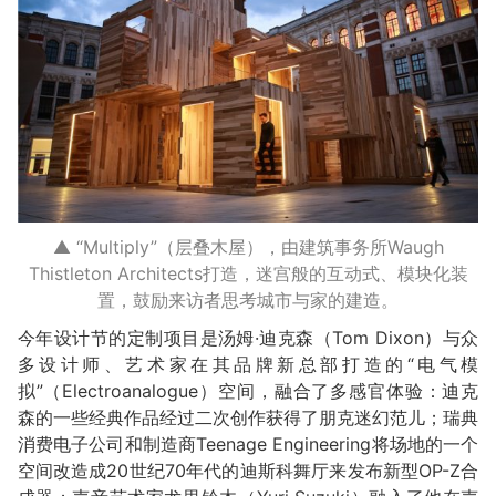
▲ “Multiply”（层叠木屋），由建筑事务所Waugh
Thistleton Architects打造，迷宫般的互动式、模块化装
置，鼓励来访者思考城市与家的建造。
今年设计节的定制项目是汤姆·迪克森（Tom Dixon）与众
多设计师、艺术家在其品牌新总部打造的“电气模
拟”（Electroanalogue）空间，融合了多感官体验：迪克
森的一些经典作品经过二次创作获得了朋克迷幻范儿；瑞典
消费电子公司和制造商Teenage Engineering将场地的一个
空间改造成20世纪70年代的迪斯科舞厅来发布新型OP-Z合