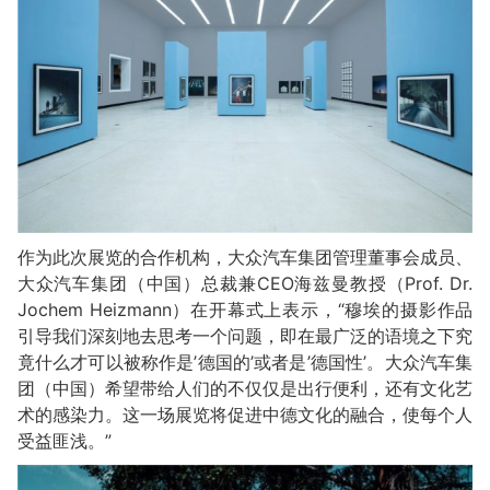
作为此次展览的合作机构，大众汽车集团管理董事会成员、
大众汽车集团（中国）总裁兼CEO海兹曼教授（Prof. Dr.
Jochem Heizmann）在开幕式上表示，“穆埃的摄影作品
引导我们深刻地去思考一个问题，即在最广泛的语境之下究
竟什么才可以被称作是’德国的’或者是’德国性’。大众汽车集
团（中国）希望带给人们的不仅仅是出行便利，还有文化艺
术的感染力。这一场展览将促进中德文化的融合，使每个人
受益匪浅。”