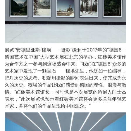
展览“安德里亚斯·穆埃——摄影”缘起于2017年的“德国8：
德国艺术在中国”大型艺术展在北京的举办，红砖美术馆作
为合作方之一参与到这场盛会中来。“我们在“德国8”众多的
艺术家中发现了一颗宝石——穆埃先生，他犹如一位编导，
把对历史的思考、积淀用摄影的瞬间表达出来，使其成为永
久的历史。穆埃的作品让我们感受到德国的理性、浪漫与激
情。”红砖美术馆馆长，同时也是本次展览的策展人闫士杰
表示，“此次展览也预示着红砖美术馆将会更多关注年轻艺
术家，并将他们的作品呈现给中国观众。”