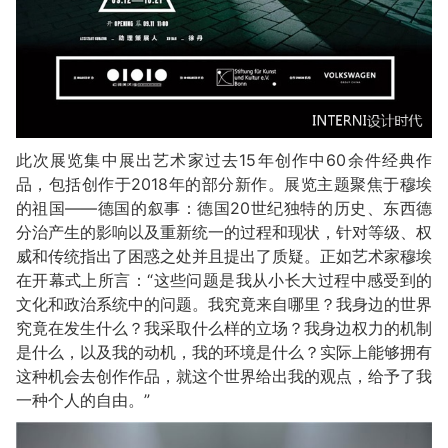
此次展览集中展出艺术家过去15年创作中60余件经典作
品，包括创作于2018年的部分新作。展览主题聚焦于穆埃
的祖国——德国的叙事：德国20世纪独特的历史、东西德
分治产生的影响以及重新统一的过程和现状，针对等级、权
威和传统指出了困惑之处并且提出了质疑。正如艺术家穆埃
在开幕式上所言：“这些问题是我从小长大过程中感受到的
文化和政治系统中的问题。我究竟来自哪里？我身边的世界
究竟在发生什么？我采取什么样的立场？我身边权力的机制
是什么，以及我的动机，我的环境是什么？实际上能够拥有
这种机会去创作作品，就这个世界给出我的观点，给予了我
一种个人的自由。”