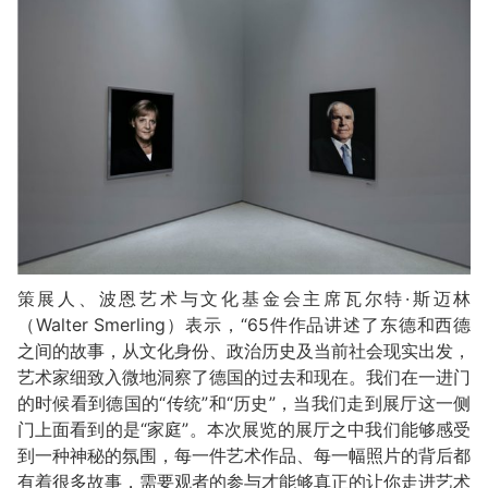
策展人、波恩艺术与文化基金会主席瓦尔特·斯迈林
（Walter Smerling）表示，“65件作品讲述了东德和西德
之间的故事，从文化身份、政治历史及当前社会现实出发，
艺术家细致入微地洞察了德国的过去和现在。我们在一进门
的时候看到德国的“传统”和“历史”，当我们走到展厅这一侧
门上面看到的是“家庭”。本次展览的展厅之中我们能够感受
到一种神秘的氛围，每一件艺术作品、每一幅照片的背后都
有着很多故事，需要观者的参与才能够真正的让你走进艺术