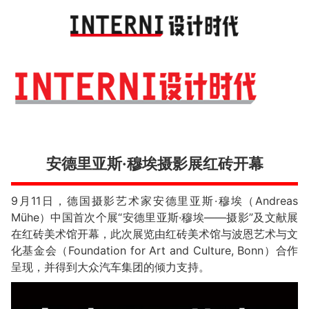
Toggl
navig
安德里亚斯·穆埃摄影展红砖开幕
9月11日，德国摄影艺术家安德里亚斯·穆埃（Andreas
Mühe）中国首次个展“安德里亚斯·穆埃——摄影”及文献展
在红砖美术馆开幕，此次展览由红砖美术馆与波恩艺术与文
化基金会（Foundation for Art and Culture, Bonn）合作
呈现，并得到大众汽车集团的倾力支持。