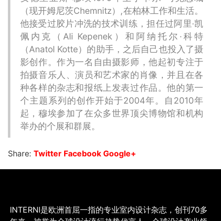
（现开姆尼茨Chemnitz）,在柏林工作和生活。
他接受过胶片冲洗的技术训练，担任过阿里·凯
佩内克（Ali Kepenek）和阿纳托尔·科特
（Anatol Kotte）的助手，之后自己也投入了摄
影创作。作为一名自由摄影师，他起初专注于
拍摄音乐人、演员和艺术家的肖像，并且在各
种各样的杂志和报纸上发表过作品。他的第一
个主题系列的创作开始于2004年。自2010年
起，穆埃参加了在众多世界顶尖博物馆和机构
举办的个展和群展。
Share:
Twitter
Facebook
Google+
INTERNI是欧洲首屈一指的专业室内设计杂志，创刊70多