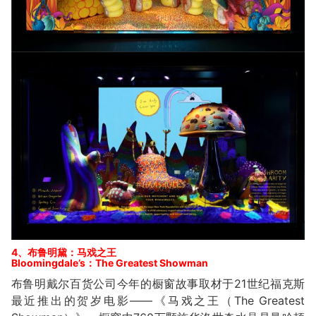
4、布鲁明黛：马戏之王
Bloomingdale’s：The Greatest Showman
布鲁明戴尔百货公司今年的橱窗故事取材于21世纪福克斯
最近推出的贺岁电影——《马戏之王（The Greatest