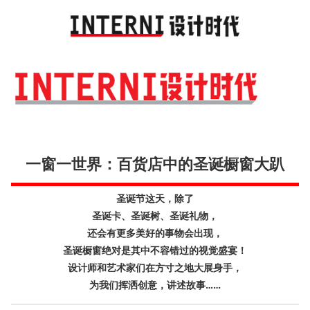
Toggl
navig
一窗一世界：百货店中的圣诞橱窗大趴
圣诞节这天，除了
圣诞卡、圣诞树、圣诞礼物，
还会有更多美好的事物会出现，
圣诞橱窗绝对是其中不容错过的视觉盛宴！
设计师和艺术家们在方寸之地大展身手，
为我们挥洒创意，讲述故事……