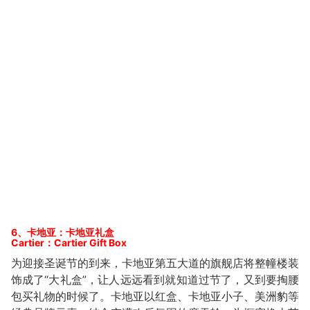
6、卡地亚：卡地亚礼盒
Cartier：Cartier Gift Box
为迎接圣诞节的到来，卡地亚第五大道的旗舰店将整幢楼装
饰成了“大礼盒”，让人远远看到就知道过节了，又到要掏腰
包买礼物的时候了。卡地亚以红盒、卡地亚小子、美洲豹等