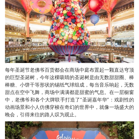
每年圣诞节老佛爷百货都会在商场中庭布置起一颗直达穹顶
的巨型圣诞树，今年这棵吸睛的圣诞树是由无数甜甜圈、棒
棒糖、小饼干等形状的锡纸气球组成，每当音乐响起，无数
甜点在空中飞舞，商场中满满都是甜蜜的气息。在一层橱窗
中，老佛爷和各个大牌联手打造了“圣诞嘉年华”：戏剧性的
动画场景和小人仿佛穿梭在奇幻的世界中，就像一场盛大的
晚会，引得来往的路人叹为观止。