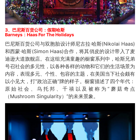
3、巴尼斯百货公司：假期哈斯
Barneys：Haas For The Holidays
巴尼斯百货公司与双胞胎设计师尼古拉·哈斯(Nikolai Haas)
和西蒙·哈斯(Simon Haas)合作，将其俏皮的设计带入了麦
迪逊大道旗舰店。在这组充满童趣的橱窗系列中，哈斯兄弟
号召社会的多元性，以各种各样的动物和它们的生活场景为
内容，表现多元、个性、包容的主题，在美国当下社会颇有
以小见大，打“政治正确”牌的样子。橱窗描述了四个年代：
原始社会、乌托邦、千禧以及被称为“蘑菇奇点
（Mushroom Singularity）”的未来景象。