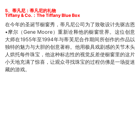
5、蒂凡尼：蒂凡尼的礼物
Tiffany & Co.：The Tiffany Blue Box
在今年的圣诞节橱窗秀，蒂凡尼公司为了致敬设计先驱吉恩
•摩尔（Gene Moore）重新诠释他的橱窗世界。这位创意
大师在1955年至1994年与蒂芙尼合作期间所创作的作品以
独特的魅力与大胆的创意著称。他用极具戏剧感的关节木头
人烘托每件珠宝，他这种标志性的视觉反差使橱窗里的这片
小天地充满了惊喜，让观众寻找珠宝的过程仿佛是一场捉迷
藏的游戏。