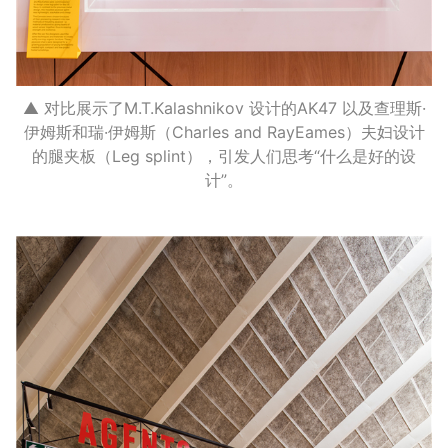
▲ 对比展示了M.T.Kalashnikov 设计的AK47 以及查理斯·
伊姆斯和瑞·伊姆斯（Charles and RayEames）夫妇设计
的腿夹板（Leg splint），引发人们思考“什么是好的设
计”。