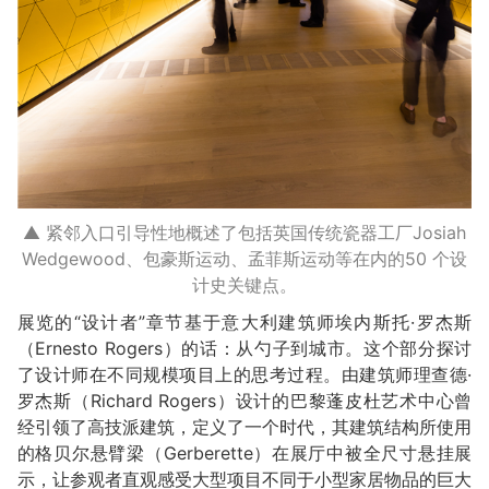
▲ 紧邻入口引导性地概述了包括英国传统瓷器工厂Josiah
Wedgewood、包豪斯运动、孟菲斯运动等在内的50 个设
计史关键点。
展览的“设计者”章节基于意大利建筑师埃内斯托·罗杰斯
（Ernesto Rogers）的话：从勺子到城市。这个部分探讨
了设计师在不同规模项目上的思考过程。由建筑师理查德·
罗杰斯（Richard Rogers）设计的巴黎蓬皮杜艺术中心曾
经引领了高技派建筑，定义了一个时代，其建筑结构所使用
的格贝尔悬臂梁（Gerberette）在展厅中被全尺寸悬挂展
示，让参观者直观感受大型项目不同于小型家居物品的巨大