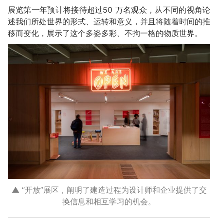
展览第一年预计将接待超过50 万名观众，从不同的视角论
述我们所处世界的形式、运转和意义，并且将随着时间的推
移而变化，展示了这个多姿多彩、不拘一格的物质世界。
▲ “开放”展区，阐明了建造过程为设计师和企业提供了交
换信息和相互学习的机会。