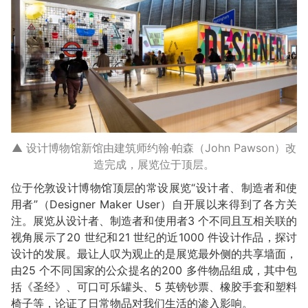
▲ 设计博物馆新馆由建筑师约翰·帕森（John Pawson）改
造完成，展览位于顶层。
位于伦敦设计博物馆顶层的常设展览“设计者、制造者和使
用者”（Designer Maker User）自开展以来得到了各方关
注。展览从设计者、制造者和使用者3 个不同且互相关联的
视角展示了20 世纪和21 世纪的近1000 件设计作品，探讨
设计的发展。最让人叹为观止的是展览最外侧的共享墙面，
由25 个不同国家的公众提名的200 多件物品组成，其中包
括《圣经》、可口可乐罐头、5 英镑钞票、橡胶手套和塑料
椅子等，论证了日常物品对我们生活的渗入影响。