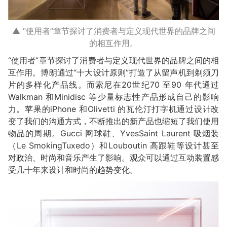
▲ “使用者”章节探讨了消费者与定义现代世界的品牌之间
的相互作用。
“使用者”章节探讨了消费者与定义现代世界的品牌之间的相
互作用。博朗通过“十大设计原则”打造了从留声机到剃须刀
片的多样化产品线。而索尼在20世纪70 至90 年代通过
Walkman 和Minidisc 等少量标志性产品形成自己的影响
力。苹果的iPhone 和Olivetti 的瓦伦汀打字机通过设计改
变了我们的沟通方式，不断推出的新产品也缩短了我们使用
物品的周期。Gucci 网球鞋、YvesSaint Laurent 吸烟装
（Le SmokingTuxedo）和Louboutin 高跟鞋等设计甚至
对政治、时尚和音乐产生了影响。观众可以通过互动装置感
受几十年来设计和时尚的趋势变化。