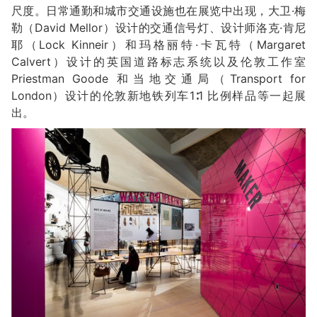
尺度。日常通勤和城市交通设施也在展览中出现，大卫·梅
勒（David Mellor）设计的交通信号灯、设计师洛克·肯尼
耶（Lock Kinneir）和玛格丽特·卡瓦特（Margaret
Calvert）设计的英国道路标志系统以及伦敦工作室
Priestman Goode 和当地交通局（Transport for
London）设计的伦敦新地铁列车1∶1 比例样品等一起展
出。