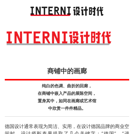
Toggl
navig
商铺中的画廊
纯白的色调、曲折的回廊，
在商铺中嵌入产品的展陈空间，
置身其中，如同在画廊或艺术馆
中欣赏一件件精品。
德国设计通常表现为简洁、实用，在设计德国品牌的商业空
间时，设计师靳泰果提取了几个关键字：“德国”、“进