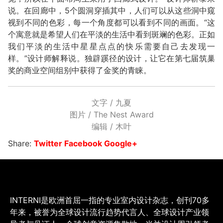
说。在回廊中，5个圆洞穿插其中，人们可以从这些洞中窥
视到不同的色彩，每一个角度都可以看到不同的画面。“这
个寓意就是希望人们在平淡的生活中看到斑斓的色彩。正如
我们平淡的生活中星星点点的快乐需要自己去发现一
样。”设计师解释说。独辟蹊径的设计，让它在第七届筑巢
奖的商业空间组别中获得了金奖的青睐。
文字 / 九夏
图片 / The Nest Award
编辑 / 木叶
Share:
Twitter
Facebook
Google+
INTERNI是欧洲首屈一指的专业室内设计杂志，创刊70多
年来，被誉为全球设计流行趋势代言人、全球设计产业领