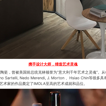
携手设计大师，缔造艺术灵魂
陶瓷，曾被美国前总统克林顿誉为“意大利千年艺术之灵魂”。从Carlo Zau
ano Sartelli, Nedo Merendi, J. Morton 、Hsiao C
大艺术家的作品奠定了IMOLA至高的艺术成就和品位。