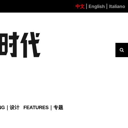
中文
| English |
Italiano
ING｜设计
FEATURES｜专题