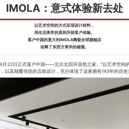
IMOLA：意式体验新去处
以艺术空间的方式呈现设计材料，
用生活美学的原则升级客户体验。
落户中国的意大利IMOLA陶瓷全球旗舰店
诠释了东西方美学的碰撞。
店4月22日正式落户中国——北京北四环居然之家。“以艺术空
念，以及颠覆传统的店面设计，充分体现了这家拥有143年的历