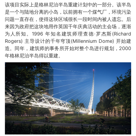
该项目实际上是格林尼治半岛重建计划中的一部分。该半岛
是一个与陆地分离的小岛，以前拥有一个煤气厂，环境污染
问题一直存在，使得这块区域很长一段时间内被人遗忘。后
来因为政府把这块地用作英国千年庆典活动的主会场，逐渐
为人所知。1996 年知名建筑师理查德·罗杰斯(Richard
Rogers) 主导设计的千年穹顶(Millennium Dome) 开始建
造。同年，建筑师的事务所开始对整个岛进行规划，2000
年格林尼治半岛得以重建。