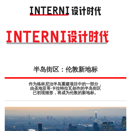
Toggl
navig
半岛街区：伦敦新地标
作为格林尼治半岛重建项目中的一部分，
由圣地亚哥·卡拉特拉瓦创作的半岛街区
已初现雏形，将成为伦敦的新地标。