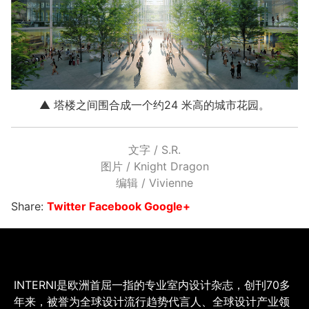
▲ 塔楼之间围合成一个约24 米高的城市花园。
文字 / S.R.
图片 / Knight Dragon
编辑 / Vivienne
Share:
Twitter
Facebook
Google+
INTERNI是欧洲首屈一指的专业室内设计杂志，创刊70多
年来，被誉为全球设计流行趋势代言人、全球设计产业领