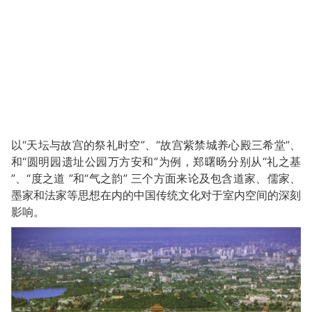
以“天坛与故宫的祭礼时空”、“故宫紫禁城养心殿三希堂”、
和“圆明园遗址公园万方安和”为例，郑曙旸分别从“礼之基
”、“度之道 ”和“气之韵” 三个方面来论及包含道家、儒家、
墨家和法家等思想在内的中国传统文化对于室内空间的深刻
影响。