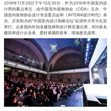
2016年11月29日下午13点30分，作为2016年中国室内设
计周的重点单元，由中国室内装饰协会（CIDA）主办、中
国室内装饰协会设计专业委员会和《INTERNI设计时代》承
办、京东协办的“中国室内设计高峰论坛”在清华大学大礼堂
举行。众多国内外知名建筑师和设计师应邀出席，800多名
建筑和设计从业者、爱好者踊跃前来，现场座无虚席。