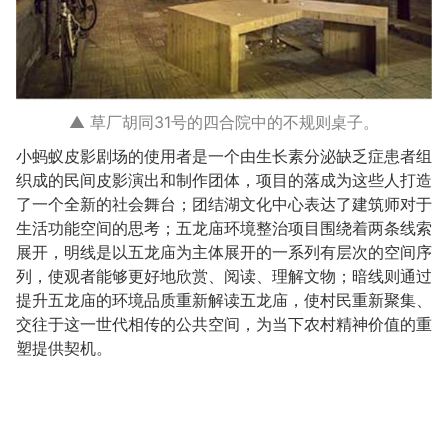
▲ 草厂胡同31号的四合院中的不规则桌子。
小蚂蚁皮影剧场的使用者是一个由生长素分泌缺乏症患者组
织成的民间皮影演出和制作团体，项目的落成为这些人打造
了一个全新的社会舞台；团结湖文化中心表达了建筑师对于
生活功能空间的思考；五龙庙环境整治项目围绕着两条线索
展开，明线是以五龙庙为主体展开的一系列有层次的空间序
列，使观者能够更好地欣赏、阅读、理解文物；暗线则通过
提升五龙庙的环境品质重新解读五龙庙，使村民重新聚集、
交往于这一世代相传的公共空间，为当下农村精神价值的重
塑提供契机。