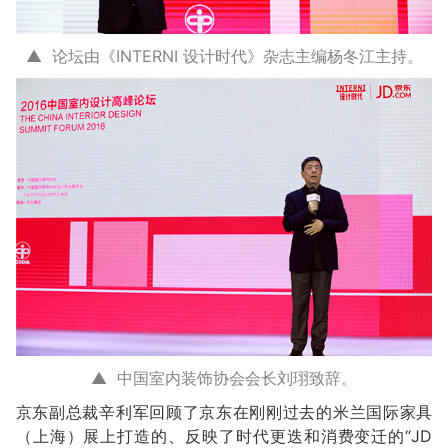
▲ 论坛由《INTERNI 设计时代》杂志主编杨冬江主持。
▲ 中国室内装饰协会会长刘珝致辞。
京东副总裁辛利军回顾了京东在刚刚过去的米兰国际家具
（上海）展上打造的、反映了时代更迭和消费变迁的“JD