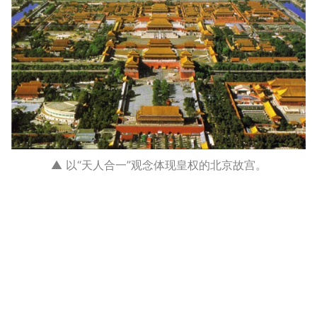
▲ 以“天人合一”观念体现皇权的北京故宫。