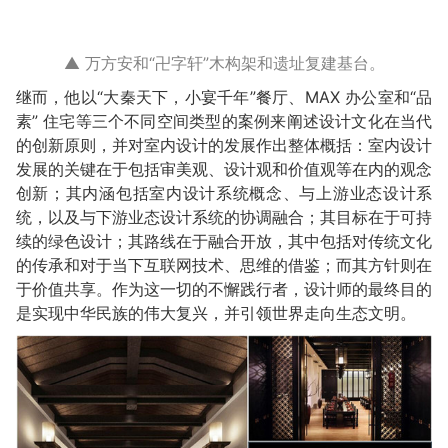
▲ 万方安和“卍字轩”木构架和遗址复建基台。
继而，他以“大秦天下，小宴千年”餐厅、MAX 办公室和“品
素” 住宅等三个不同空间类型的案例来阐述设计文化在当代
的创新原则，并对室内设计的发展作出整体概括：室内设计
发展的关键在于包括审美观、设计观和价值观等在内的观念
创新；其内涵包括室内设计系统概念、与上游业态设计系
统，以及与下游业态设计系统的协调融合；其目标在于可持
续的绿色设计；其路线在于融合开放，其中包括对传统文化
的传承和对于当下互联网技术、思维的借鉴；而其方针则在
于价值共享。作为这一切的不懈践行者，设计师的最终目的
是实现中华民族的伟大复兴，并引领世界走向生态文明。