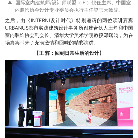
▲ 国际室内建筑师/设计师联盟（IFI）候任主席、中国室
内装饰协会设计专业委员会执行主任梁志天致辞。
之后，由《INTERNI设计时代》特别邀请的两位演讲嘉宾
URBANUS都市实践建筑设计事务所创建合伙人王辉和中国
室内装饰协会副会长、清华大学美术学院教授郑曙旸，为在
场嘉宾带来了充满激情和回味的精彩演讲。
【王 辉：回到日常生活的设计】