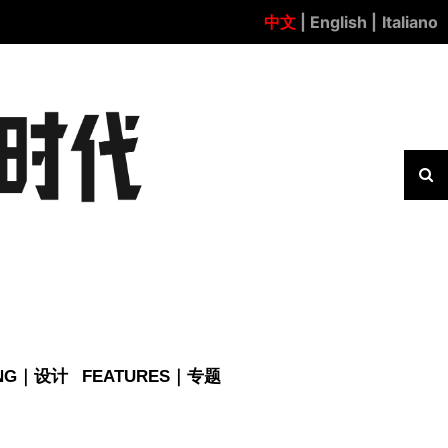
中文
| English |
Italiano
ING｜设计
FEATURES｜专题