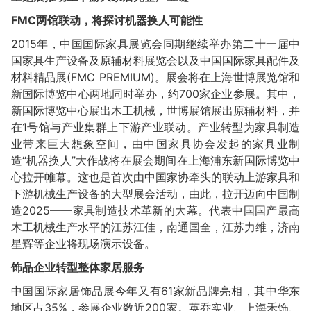
FMC
两馆联动，将探讨机器换人可能性
2015年，中国国际家具展览会同期继续举办第二十一届中
国家具生产设备及原辅材料展览会以及中国国际家具配件及
材料精品展(FMC PREMIUM)。展会将在上海世博展览馆和
新国际博览中心两地同时举办，约700家企业参展。其中，
新国际博览中心展出木工机械，世博展馆展出原辅材料，并
在1号馆与产业集群上下游产业联动。产业转型为家具制造
业带来巨大想象空间，由中国家具协会发起的家具业制
造“机器换人”大作战将在展会期间在上海浦东新国际博览中
心拉开帷幕。这也是首次由中国家协牵头的联动上游家具和
下游机械生产设备的大型展会活动，由此，拉开迈向中国制
造2025——家具制造技术革新的大幕。代表中国国产最高
木工机械生产水平的江苏江佳，南通国全，江苏力维，济南
星辉等企业将现场演示设备。
饰品企业转型整体家居服务
中国国际家居饰品展今年又有61家新品牌亮相，其中华东
地区占35%，参展企业数近200家。英乔实业、上海禾饰、