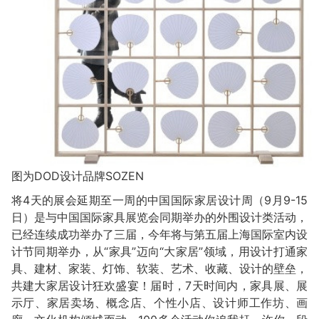
图为DOD设计品牌SOZEN
将4天的展会延期至一周的中国国际家居设计周（9月9-15
日）是与中国国际家具展览会同期举办的外围设计类活动，
已经连续成功举办了三届，今年将与第五届上海国际室内设
计节同期举办，从“家具”迈向“大家居”领域，用设计打通家
具、建材、家装、灯饰、软装、艺术、收藏、设计的壁垒，
共建大家居设计狂欢盛宴！届时，7天时间内，家具展、展
示厅、家居卖场、概念店、个性小店、设计师工作坊、画