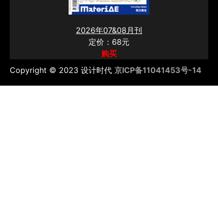
2026年07&08月刊
定价：68元
购买
Copyright © 2023 设计时代
京ICP备11041453号-14