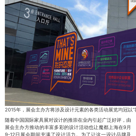
2015年，展会主办方将涉及设计元素的各类活动展览均冠以“
随着中国国际家具展对设计的推崇在业内引起广泛好评，由
展会主办方推动的丰富多彩的设计活动也让魔都上海在9月
9-12日展会期间充满了设计活力。为了让这一设计品牌及