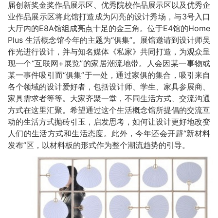
届创新奖金奖作品展示区、优秀院校作品展示区以及优秀企
业作品展示区将此馆打造成为闪亮的设计秀场，与3号入口
大厅内的E8A馆组成亮点十足的金三角。位于E4馆的Home
Plus 生活概念馆今年的主题为“俱集”。展馆邀请到设计师吴
作光进行设计，并与知名媒体《私家》共同打造，为观众呈
现一个“互联网+展览”的家居潮流地带。人会因某一事物或
某一事件吸引而“俱集”于一处，通过家俱的集合，吸引来自
各个领域的设计爱好者，包括设计师、学生、家具参展商、
家具需求者等等。大家齐聚一堂，不同生活方式、交流沟通
方式在这里汇聚。希望通过这个生活概念馆所提倡的交流互
动的生活方式抛砖引玉，启发思考，如何让设计更好地改变
人们的生活方式和生活态度。此外，今年还会开辟“新材料
发布”区，以材料板的形式作为整个潮流趋势的引导。