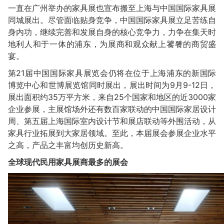
一直在广州举办的家具展也宣布搬至上海与中国国际家具展
同城展出。尽管面临贴身竞争，中国国际家具展立足苦练自
身内功，继续完善和发展自身的核心竞争力，力争在集天时
地利人和于一体的浦东，为展商和观众献上饕餮的商贸盛
宴。
第21届中国国际家具展览会仍将在位于上海浦东的新国际
博览中心和世博展览馆同时展出，展出时间为9月9-12日，
展出面积约35万平方米，来自25个国家和地区的近3000家
企业参展，主展馆场外还有数百家联动的中国国际家居设计
周、第五届上海国际室内设计节和展店联动等外围活动，从
家具行业拓展到大家居领域。至此，本届展会参展企业水平
之高，产品之丰富均创历史新高。
全球现代民用家具展商最多的展会