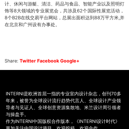
计、休闲与游艇、清洁、药品与食品、智能产业以及照明灯
饰等8大领域的专业展览会，共涉及62个国际性展览活动，
8个B2B在线交易平台网站，总展出面积达到88万平方米,并
在北京和广州设有办事处。
Share:
Twitter
Facebook
Google+
INTERNI是欧洲首屈一指的专业室内设计杂志，创刊70多
年来，被誉为全球设计流行趋势代言人、全球设计产业领
导者与见证人、全球创意资源集散地、米兰设计周引领者
与操盘手。
作为INTERNI中国版权合作版本，《INTERNI设计时代》
更加关注中国设计项目，欢迎投稿，欢迎合作。