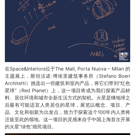
在Space&Interiors位于The Mall, Porta Nuova – Milan 的
主题展上，斯坦法诺·博埃里建筑事务所（Stefano Boeri
Architetti）挑选出一些建筑和室内产品，将它们带到“红色
星球”（Red Planet）上，这一项目将成为我们探索产品材
料、居住环境和城市全新生活方式的契机。火星是继地球之
后最有可能适宜人类居住的星球，展览以概念、项目、产
品、文化和创新为出发点，致力于探索这个100年内人类将
迁徙至此的领地。这一项目的灵感来自于中国上海首次开展
的火星“绿色”殖民项目。