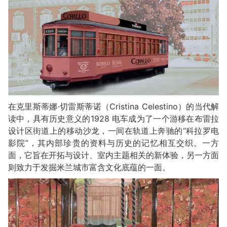
在克里斯蒂娜·切雷斯蒂诺（Cristina Celestino）的当代解
读中，具有历史意义的1928 电车成为了一个游移在布雷拉
设计区街道上的移动沙龙，一间在轨道上奔驰的“科拉罗电
影院”，其内部珍贵的资料与历史的记忆相互交织。一方
面，它旨在开拓与设计、室内主题相关的新体验，另一方面
则致力于发掘米兰城市富含文化底蕴的一面。