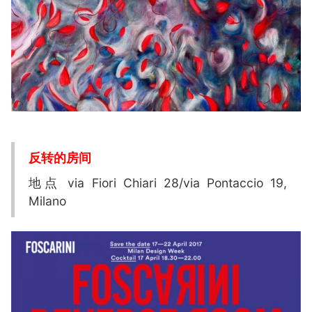
反转的房间
地点 via Fiori Chiari 28/via Pontaccio 19,
Milano