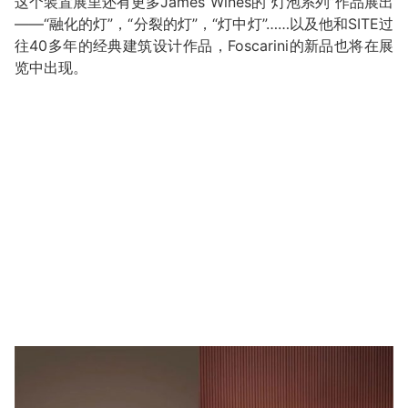
这个装置展里还有更多James Wines的“灯泡系列”作品展出
——“融化的灯”，“分裂的灯”，“灯中灯”……以及他和SITE过
往40多年的经典建筑设计作品，Foscarini的新品也将在展
览中出现。