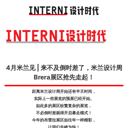
Toggl
navig
4月米兰见 | 来不及倒时差了，米兰设计周
Brera展区抢先走起！
距离米兰设计周开始还有半天时间，
实际上一些展览的预展已经开始。
如此多的展区纷繁复杂的展览，
不必倒时差就得开启暴走模式！
今年的布雷拉展区如往年一样精彩，
让我们先睹为快！