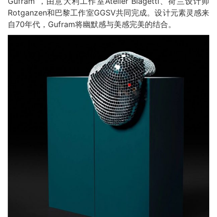
Gufram”，由意大利工作室Atelier Biagetti、荷兰设计师
Rotganzen和巴黎工作室GGSV共同完成。设计元素灵感来
自70年代，Gufram将幽默感与美感完美的结合。