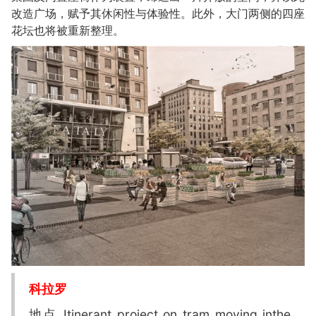
改造广场，赋予其休闲性与体验性。此外，大门两侧的四座
花坛也将被重新整理。
科拉罗
地点 Itinerant project on tram moving inthe