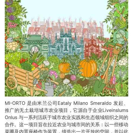
MI-ORTO 是由米兰公司Eataly Milano Smeraldo 发起、
推广的无土栽培城市农业项目，它源自于企业Liveinslums
Onlus 与一系列活跃于城市农业实践和生态领域组织之间的
合作。这一项目旨在拉近农业与城市间的关系：以一些移动
菜圃及内置座椅作为装置，缔造出一片开放的空间，并以此