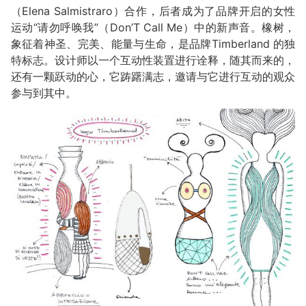
（Elena Salmistraro）合作，后者成为了品牌开启的女性
运动“请勿呼唤我”（Don’T Call Me）中的新声音。橡树，
象征着神圣、完美、能量与生命，是品牌Timberland 的独
特标志。设计师以一个互动性装置进行诠释，随其而来的，
还有一颗跃动的心，它踌躇满志，邀请与它进行互动的观众
参与到其中。