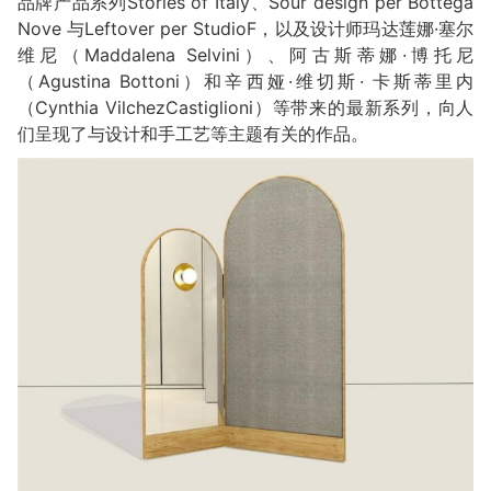
品牌产品系列Stories of Italy、Sour design per Bottega
Nove 与Leftover per StudioF，以及设计师玛达莲娜·塞尔
维尼（Maddalena Selvini）、阿古斯蒂娜·博托尼
（Agustina Bottoni）和辛西娅·维切斯· 卡斯蒂里内
（Cynthia VilchezCastiglioni）等带来的最新系列，向人
们呈现了与设计和手工艺等主题有关的作品。