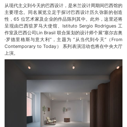
从现代主义到今天的巴西设计，是米兰设计周期间巴西馆的
主要理念。同名展览立足于探讨巴西设计历久弥新的创造
性，65 位艺术家及企业的作品陈列其中。此外，这里还将
呈现由巴西驻罗马大使馆、Istituto Sergio Rodrigues 工
作室及巴西公司Lin Brasil 联合策划的设计师个展“塞尔吉奥
·罗德里格斯与意大利”，主题为 “从当代到今天”（From
Contemporary to Today） 系列表演活动也将在中央大厅
上演。