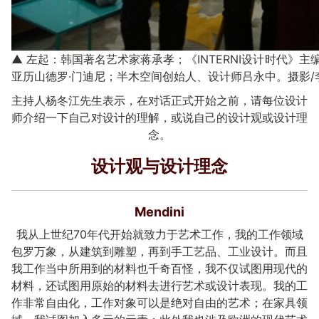
▲ 左起：韩国著名艺术家蒋承孝；《INTERNI设计时代》
亚历山德罗·门迪尼；半木空间创始人、设计师吕永中。摄影/
主持人杨冬江先生表示，在对话正式开始之前，请每位设计
师介绍一下自己对设计的理解，或说自己的设计观或设计理
念。
设计观与设计理念
Mendini
我从上世纪70年代开始就致力于艺术工作，我的工作领域
包罗万象，从建筑到雕塑，再到手工艺品、工业设计。而且
我工作当中所用到的材料也千奇百怪，我不仅试图用现代的
材料，还试图用原始的材料去进行艺术或设计表现。我的工
作非常自由化，工作对象可以是绝对自由的艺术；在家具领