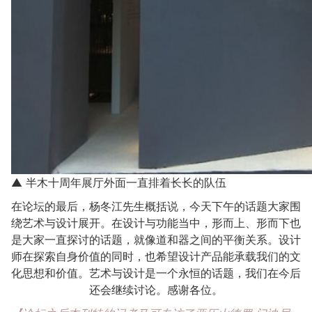
▲ 半木十周年展厅外面一直排着长长的队伍
在论坛的最后，杨冬江先生概括说，今天下午的话题大家围
绕艺术与设计展开。在设计与功能当中，形而上、形而下也
是大家一直探讨的话题，就像道和器之间的平衡关系。设计
师在探索自身价值的同时，也希望设计产品能承载我们的文
化思想和价值。艺术与设计是一个永恒的话题，我们在今后
还会继续讨论。感谢各位。