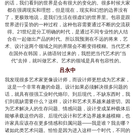
的话，我们看到的世界是会有很大的变化的。很多时候大家
都在强调现实和理想，但是现在，现实和幻想的边界没有
了，更极致地说，是我们生活在很虚幻的世界里。包容是跟
世界进行妥协的一种过程，这种包容需要通过不断的交流获
得。21世纪是分工明确的时代，是通过不同专业性的人结
合在一起做出产品的时代。所以我预测在不远的将来，艺
术、设计这两个领域之间的界限会不断变得模糊。当代艺术
在国外在韩国，从德语转过来的，我想把当代艺术的“当
代”去掉，就叫做艺术。艺术的领域是具有包容性的。
吕永中
我发现很多艺术家更像设计师，而设计师更想成为艺术家，
这是一个非常有趣的命题。设计如果必须解决很多问题的
话，就具有很强工业时代烙印。到后现代，不缺东西时，我
们到底缺需要什么？这样，设计和艺术关系越来越密切。因
为艺术解决人的生存问题、情感问题，设计变成某种载体后
能够承载这些内容。后现代设计和艺术边界越来越模糊，也
许家具应该存在更多情感和归属问题——我是谁？我去哪？
诸如此类艺术问题。恰恰是因为进入这样一个时代，不同的