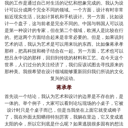
我的工作是通过自己对生活的记忆和想象完成的。我认为设
计可以分成两个完全不同的领域。一个方面，设计有时非常
贴近现实生活，比如计算机和手机设计。另一方面，比如设
计一个盘子，这与前者是完全不同的。中国与韩国人可以说
是第一种设计的专家，但在第二个领域，欧洲人是比较在行
的。把这两个方面结合起来是非常必要的。但是，如果说到
艺术的话，我认为艺术是可以用来玩的东西。比如像蒋承孝
那样，把高科技和椅子结合在一起。另一方面，艺术也可以
想吕永中说的那样，回归到传统的材料和工艺。在今天这个
世界，人们过分的关注经济了，我们应该试图去寻找原来的
那种美。我很希望在设计领域能够重新回归我们所说的文化
复兴的运动。
蒋承孝
首先说一个结论，我认为艺术和设计的边界是不存在的，是
一体的。举个例子，大家可以看到论坛现场的小桌子，它被
设计时只是个桌子而已，但是当我坐在上面它就变成椅子
了，我在外面太阳晒得特别厉害，我躺在里边，它又变成遮
太阳的伞，所以它到底是什么呢？如果逃脱很多固有的想法