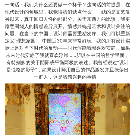
一句话：我们为什么还要做一个杯子？这句话的前提是，在
现代设计的领域里，我觉得我们缺点什么——缺的是文艺复
兴以来，真正回归人性的那部分。关于东西方的比较，我更
愿意围绕人的情感差异展开。情感共鸣是艺术和设计关注的
问题。在当下的中国，设计师需要重塑次序，我们可以重新
定义“理想家园”。中国近30年来非常好玩，我的所有设计实
际上是对当下时代的反动——时代浮躁我就喜欢安静，如果
未来时代安静了我就喜欢浮躁……所以在中国的哲学里面，
有特别多的关于阴阳或平衡两极的表述。我曾经说过“设计
是性格的影子”，如果设计师用自己的作品激发并且振荡出
一群人，这是我感兴趣的事情。