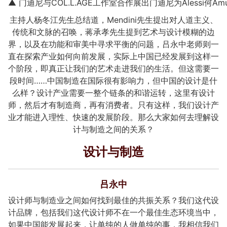
▲ 门迪尼与COL.L.AGE工作室合作展出门迪尼为Alessi何A
主持人杨冬江先生总结道，Mendini先生提出对人道主义、
传统和文脉的召唤，蒋承孝先生提到艺术与设计模糊的边
界，以及在功能和审美中寻求平衡的问题，吕永中老师则一
直在探索产业如何向前发展，实际上中国已经发展到这样一
个阶段，即真正让我们的艺术走进我们的生活。但这需要一
段时间……中国制造在国际很有影响力，但中国的设计是什
么样？设计产业需要一整个链条的和谐运转，这里有设计
师，然后才有制造商，再有消费者。只有这样，我们设计产
业才能进入理性、快速的发展阶段。那么大家如何去理解设
计与制造之间的关系？
设计与制造
吕永中
设计师与制造业之间如何找到最佳的共振关系？我们这代设
计品牌，包括我们这代设计师不在一个最佳生态环境当中，
如果中国能发展起来，让单纯的人做单纯的事，我相信我们