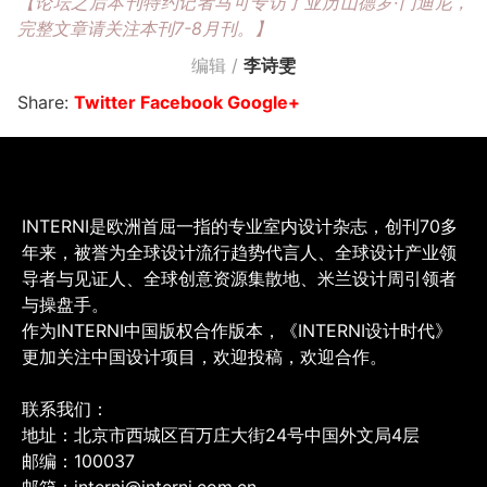
【论坛之后本刊特约记者马可专访了亚历山德罗·门迪尼，
完整文章请关注本刊7-8月刊。】
编辑 /
李诗雯
Share:
Twitter
Facebook
Google+
INTERNI是欧洲首屈一指的专业室内设计杂志，创刊70多
年来，被誉为全球设计流行趋势代言人、全球设计产业领
导者与见证人、全球创意资源集散地、米兰设计周引领者
与操盘手。
作为INTERNI中国版权合作版本，《INTERNI设计时代》
更加关注中国设计项目，欢迎投稿，欢迎合作。
联系我们：
地址：北京市西城区百万庄大街24号中国外文局4层
邮编：100037