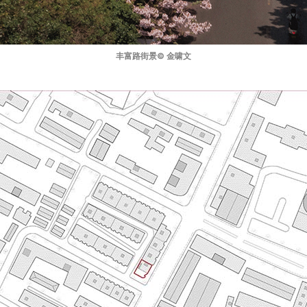
丰富路街景© 金啸文