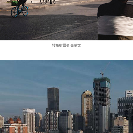
转角街景© 金啸文