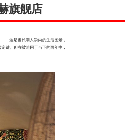
赫旗舰店
 —— 这是当代潮人崇尚的生活图景，
暂定键。但在被迫困于当下的两年中，