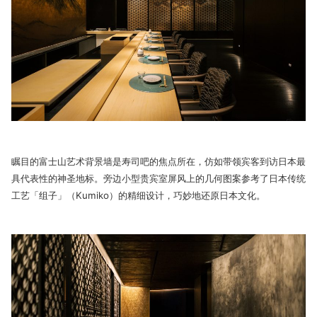
瞩目的富士山艺术背景墙是寿司吧的焦点所在，仿如带领宾客到访日本最
具代表性的神圣地标。旁边小型贵宾室屏风上的几何图案参考了日本传统
工艺「组子」（Kumiko）的精细设计，巧妙地还原日本文化。