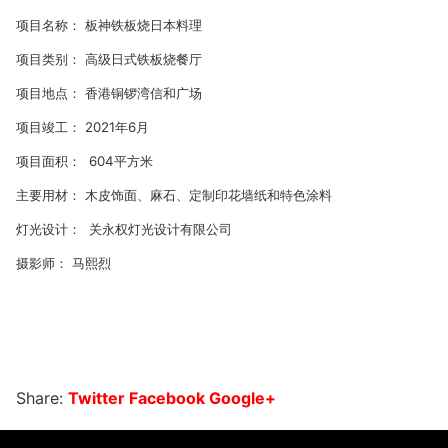
项目名称： 板神铁板烧日本料理
项目类别： 高级日式铁板烧餐厅
项目地点： 香港铜锣湾信和广场
项目竣工： 2021年6月
项目面积： 604平方米
主要用材： 木皮饰面、麻石、定制印花墙纸和特色涂料
灯光设计： 关永权灯光设计有限公司
摄影师： 马熙烈
Share:
Twitter
Facebook
Google+