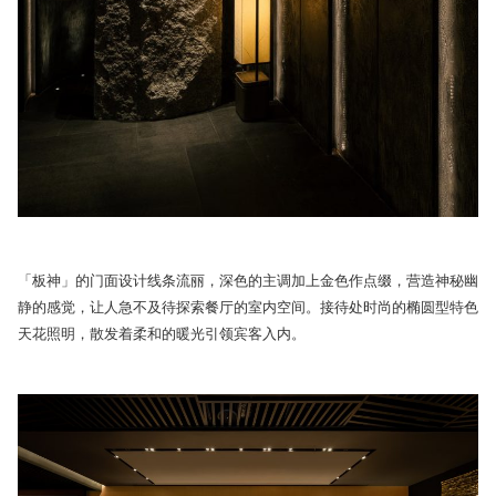
「板神」的门面设计线条流丽，深色的主调加上金色作点缀，营造神秘幽
静的感觉，让人急不及待探索餐厅的室内空间。接待处时尚的椭圆型特色
天花照明，散发着柔和的暖光引领宾客入内。