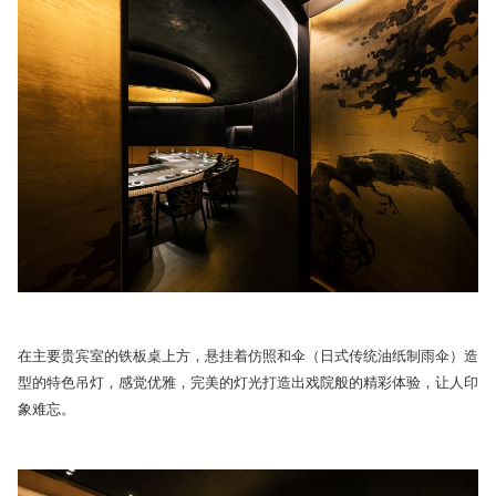
在主要贵宾室的铁板桌上方，悬挂着仿照和伞（日式传统油纸制雨伞）造
型的特色吊灯，感觉优雅，完美的灯光打造出戏院般的精彩体验，让人印
象难忘。