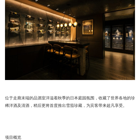
位于走廊末端的品酒室洋溢着秋季的日本庭园氛围，收藏了世界各地的珍
稀洋酒及清酒，稍后更将首度推出雪茄珍藏，为宾客带来超凡享受。
项目概览