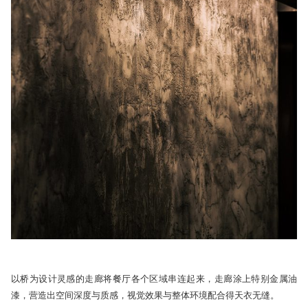
以桥为设计灵感的走廊将餐厅各个区域串连起来，走廊涂上特别金属油
漆，营造出空间深度与质感，视觉效果与整体环境配合得天衣无缝。