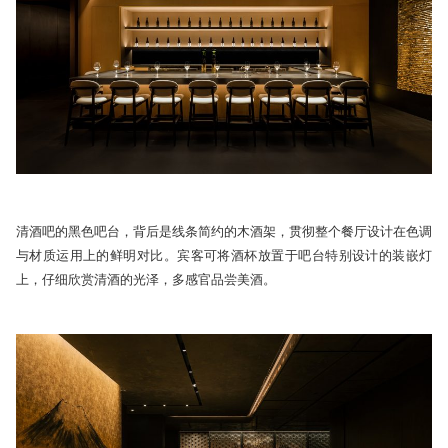
清酒吧的黑色吧台，背后是线条简约的木酒架，贯彻整个餐厅设计在色调
与材质运用上的鲜明对比。宾客可将酒杯放置于吧台特别设计的装嵌灯
上，仔细欣赏清酒的光泽，多感官品尝美酒。