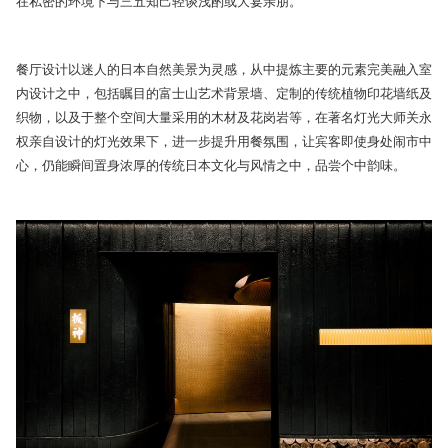
在私密的环境下与三五知己轻谈浅酌或大宴亲朋。
餐厅设计以迷人的日本自然美景为灵感，从中提炼主要的元素完美融入室
内设计之中，包括瞩目的富士山艺术背景墙、定制的传统植物印花墙纸及
织物，以及于整个空间大量采用的木材及花岗岩等，在著名灯光大师关永
权亲自设计的灯光效果下，进一步提升用餐氛围，让宾客即使身处闹市中
心，仍能瞬间置身浓厚的传统日本文化与风情之中，品尝个中韵味。