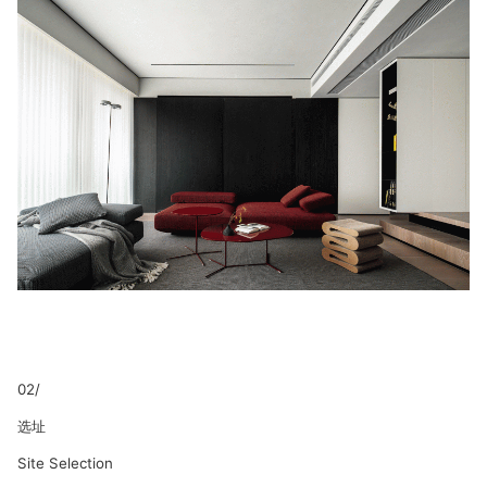
02/
选址
Site Selection