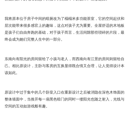
我将原本位于房子中间的暗厕改为了榻榻米多功能茶室，它的空间起伏和
层次能带来很多感官上的趣味，这点对孩子尤为重要。全屋舒适的木地板
是孩子们自由奔跑的基础，对于孩子而言，生活间隙那些琐碎的片段，最
终会成为她们完整人生中的一部分。
东南向有阳光的房间留给了小孩与老人，而西南向有江景的房间则留给自
己。相比原设计，主卧与客房的互换显得既合情又合理，让人觉得设计本
该如此。
原设计中过于集中的几个卧室入口在重新设计之后被消隐在深色木饰面的
整体墙面中，当推开每一扇黑色暗门的同时一缕阳光也随之射入，光线与
空间的互动如游戏般有趣。