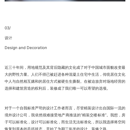
03/
设计
Design and Decoration
近三十年间，用地规范及其背后隐藏的文化成了对于中国城市面貌改变最
大的野性力量。人们不得已被赶进各种混凝土住宅中生活，传统居住文化
中人与自然相互媾和的居住方式被硬生生撕裂。在被迫放弃对场地经营的
选择和建筑营造的权利后，装修成了我们唯一可以寄望的选项。
对于一个自我标准严苛的设计工作者而言，尽管精装设计出自国际一流的
境外设计公司，我依然很难接受地产商推送的“精装交楼标准”。我想，房
子可以标准化，设计可以标准化，而生活无法标准化，所以我选择将空间
恢复到原本的毛坯状态，开始了为期三年半的设计、装修之路。