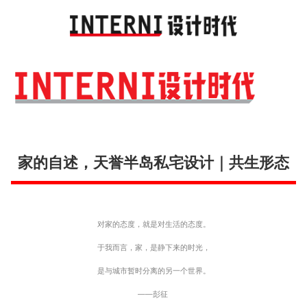
Toggl
navig
家的自述，天誉半岛私宅设计｜共生形态
对家的态度，就是对生活的态度。
于我而言，家，是静下来的时光，
是与城市暂时分离的另一个世界。
——彭征