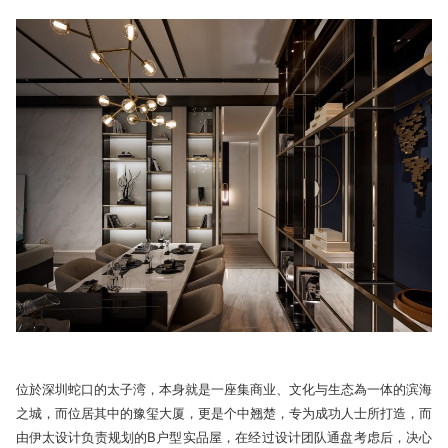
位於深圳蛇口的太子湾，本身就是一座集商业、文化与生态為一体的滨海
之城，而位居其中的豫玺大厦，更是个中翘楚，专为成功人士所打造，而
由伊太设计负责规划的B户型实品屋，在经过设计团队通盘考虑后，决心