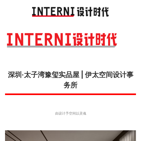
Toggl
navig
深圳·太子湾豫玺实品屋 | 伊太空间设计事
务所
由设计予空间以灵魂