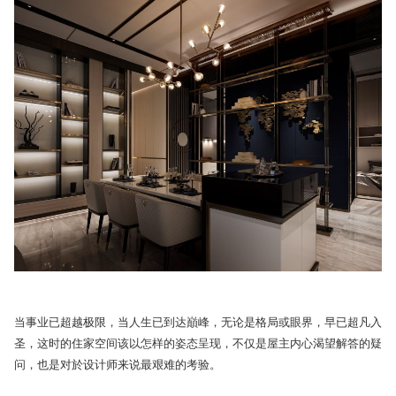
当事业已超越极限，当人生已到达巔峰，无论是格局或眼界，早已超凡入
圣，这时的住家空间该以怎样的姿态呈现，不仅是屋主内心渴望解答的疑
问，也是对於设计师来说最艰难的考验。