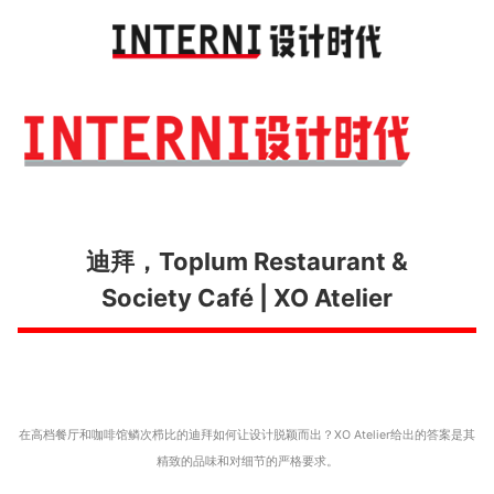
Toggl
navig
迪拜，Toplum Restaurant &
Society Café | XO Atelier
在高档餐厅和咖啡馆鳞次栉比的迪拜如何让设计脱颖而出？XO Atelier给出的答案是其
精致的品味和对细节的严格要求。