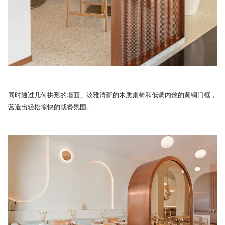
同时通过几何拱形的墙面、淡雅清新的木质桌椅和低调内敛的黄铜门框，
营造出轻松愉快的就餐氛围。