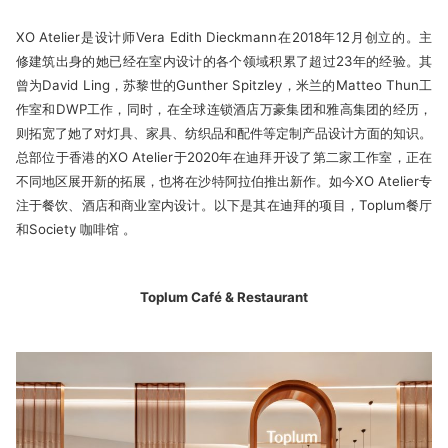
XO Atelier是设计师Vera Edith Dieckmann在2018年12月创立的。主
修建筑出身的她已经在室内设计的各个领域积累了超过23年的经验。其
曾为David Ling，苏黎世的Gunther Spitzley，米兰的Matteo Thun工
作室和DWP工作，同时，在全球连锁酒店万豪集团和雅高集团的经历，
则拓宽了她了对灯具、家具、纺织品和配件等定制产品设计方面的知识。
总部位于香港的XO Atelier于2020年在迪拜开设了第二家工作室，正在
不同地区展开新的拓展，也将在沙特阿拉伯推出新作。如今XO Atelier专
注于餐饮、酒店和商业室内设计。以下是其在迪拜的项目，Toplum餐
厅
和Society 咖啡馆 。
Toplum Café & Restaurant