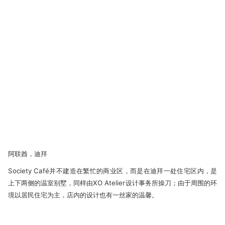
阿联酋，迪拜
Society Café并不建造在繁忙的商业区，而是在迪拜一处住宅区内，是
上下两侧的温室别墅，同样由XO Atelier设计事务所操刀；由于周围的环
境以居民住宅为主，店内的设计也有一丝家的温馨。