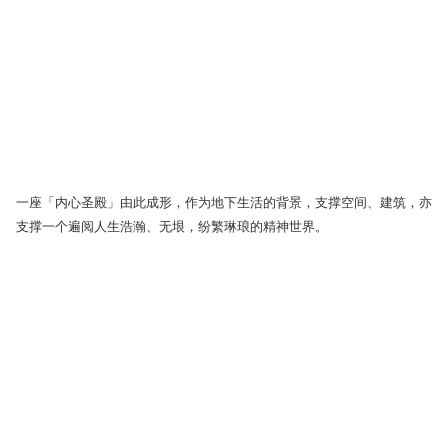
一座「内心圣殿」由此成形，作为地下生活的背景，支撑空间、建筑，亦
支撑一个遍阅人生浩瀚、无垠，纷繁琳琅的精神世界。