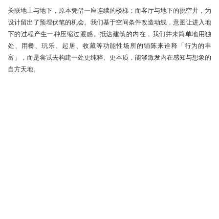
关联地上与地下，原本凭借一座连续的楼梯；而客厅与地下的挑空井，为
设计留出了预埋伏笔的机会。我们基于空间条件改造动线，意图让进入地
下的过程产生一种压缩过渡感。抵达建筑的内在，我们并未简单地用独
处、用餐、玩乐、起居、收藏等功能性场所的铺陈来诠释「行为的丰
富」，而是尝试去构建一处更纯粹、更本质，能够激发内在感知与想象的
自方天地。