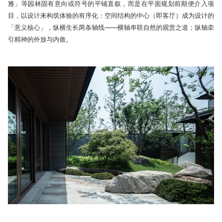
雅」等园林固有意向或符号的平铺直叙，而是在平面规划前期便介入项
目，以设计来构筑体验的有序化：空间结构的中心（即客厅）成为设计的
「意义核心」，纵横生长两条轴线——横轴串联自然的观赏之道；纵轴牵
引精神的外放与内敛。