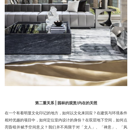
第二重关系 | 园林的观赏/内在的关照
在一个有着明显文化印记的地方，如何以文化来回应？在建筑与环境条件
相对优越的项目中，如何定位室内设计的身份？在双层地下空间，如何点
亮昏暗并赋予空间意义？我们并不局限于对「文人」、「禅意」、「风