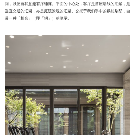
间，以便自我意趣有序铺陈。平面的中心处，客厅是首层动线的汇聚，是
垂直交通的汇聚，亦是庭院景观的汇聚。交托于我们手中的耦前别墅，自
带一种「相合」（即「耦」）的暗示。