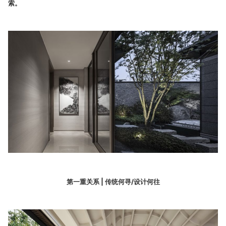
索。
第一重关系 | 传统何寻/设计何往