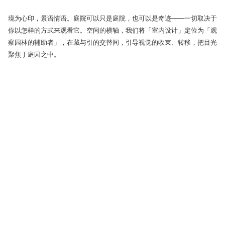
境为心印，景语情语。庭院可以只是庭院，也可以是奇迹——一切取决于
你以怎样的方式来观看它。空间的横轴，我们将「室内设计」定位为「观
察园林的辅助者」，在藏与引的交替间，引导视觉的收束、转移，把目光
聚焦于庭园之中。