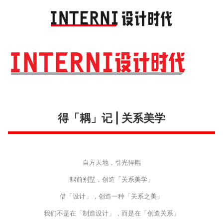
Toggl
navig
得「耦」记 | 关系美学
自方天地，引光得耦
耦前别墅，创造「关系美学」
借「设计」，创造一种「关系之美」
我们不是在「制造设计」，而是在「创造关系」