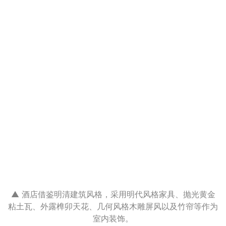
▲ 酒店借鉴明清建筑风格，采用明代风格家具、抛光黄金
粘土瓦、外露榫卯天花、几何风格木雕屏风以及竹帘等作为
室内装饰。