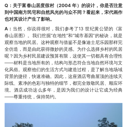
Q：关于富春山居度假村（2004 年）的设计，你是否注意
到中国南方民宅和自然风光的与众不同？看起来，宋代画作
也对其设计产生了影响。
A：
当然，你说得很对，我们参考了13 世纪黄公望的《富
春山居图》。我们挖掘“在地性”和“城市基因”的秘诀，就是
观察当地的民居。这种观察与借鉴不是像迪士尼乐园那样完
全仿造，而是由此获得微妙的灵感。为什么选择乡村的民居
呢？因为乡村民居建设预算有限，这使其一切都具有合理性
——材料是当地所有的，结构与形态符合当地自然环境与文
化风俗。观察他们的生活方式与建造过程，是了解当地场域
背景的捷径，快速准确。因此，这座酒店弯曲屋顶的连续天
际线、素净的色彩与独特的细节，都完全致敬民居、顺应环
境。酒店成功这么多年，是因为我们的设计让它成为经典
——尊重传统，保持简约。