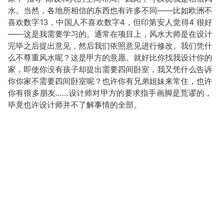
水。当然，各地所相信的东西也有许多不同——比如欧洲不
喜欢数字13，中国人不喜欢数字4，但印第安人觉得4 很好
——这是我需要学习的。通常在项目上，风水大师是在设计
完毕之后提出意见，然后我们依照意见进行修改。我们凭什
么不尊重风水呢？这是甲方的意愿。就好比你找我设计你的
家，即使你没有孩子却提出需要四间卧室，我又凭什么告诉
你你家不需要四间卧室呢？也许你有兄弟姐妹来常住，也许
你有很多朋友……设计师对甲方的要求指手画脚是荒谬的，
毕竟也许设计师并不了解事情的全部。