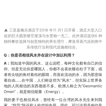
▲ 三亚嘉佩乐酒店于2018 年11 月1 日开幕，酒店大堂入口
处的巨大圆形镂空屋顶与水景独一无二。此外酒店提供6 种
独特餐饮选择与创意独特的养生理疗，摩洛哥蒸汽浴则将中
东传统疗法和现代设施相结合。
Q：你是否相信风水并在设计中加以利用？
A：
我知道中国的风水。这么说吧，每种文化都有自己的信
仰。但是无论你是哪国人，你都不会喜欢睡在柱子下面，或
者有尖锐的角对着你的眼睛，而喜欢流动的水，因为那意味
着自由……在中国，人们称这些为“风水”，但实际上世界各
地的人民相信的东西都差不多。欧洲人称之为“Geomantic
Omen”，就是相信能量（Energy）。
我的妻子也相信风水，曾经有一位台湾的风水先生来到我
家，“指导”陈设和人的空间布局。因此，可以说我是相信风