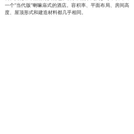
一个“当代版”喇嘛庙式的酒店。容积率、平面布局、房间高
度、屋顶形式和建造材料都几乎相同。