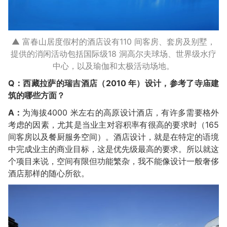
▲ 富春山居度假村的酒店设有110 间客房、套房及别墅，
提供的消闲活动包括国际级18 洞高尔夫球场、世界级水疗
中心，以及瑜伽和太极活动场地。
Q：西藏拉萨的瑞吉酒店（2010 年）设计，参考了寺庙建
筑的哪些方面？
A：
为海拔4000 米左右的高原设计酒店，有许多需要格外
考虑的因素，尤其是当业主对容积率有很高的要求时（165
间客房以及餐厨服务空间）。酒店设计，就是在特定的语境
中完成业主的商业目标，这是优先级最高的要求。所以就这
个项目来说，空间有限但功能繁杂，我不能像设计一般奢侈
酒店那样的随心所欲。