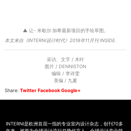
▲ 让- 米歇尔·加希最新项目的手绘草图。
本文来自《INTERNI设计时代》2018年11月刊 INSIDE.
采访、文字 / 木叶
图片 / DENNISTON
编辑 / 李诗雯
美编 / 九夏
Share:
Twitter
Facebook
Google+
INTERNI是欧洲首屈一指的专业室内设计杂志，创刊70多
年来，被誉为全球设计流行趋势代言人、全球设计产业领