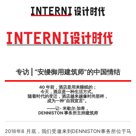
Toggl
navig
专访 | “安缦御用建筑师”的中国情结
40 年前，酒店是用来睡眠的；
今天，酒店是一种生活方式。
随着时代的变迁，酒店越来越像时尚那样，
成为一种“自我宣言”。
——让- 米歇尔·加希，
DENNISTON 事务所主持建筑师
2018年8 月底，我们受邀来到DENNISTON事务所位于马