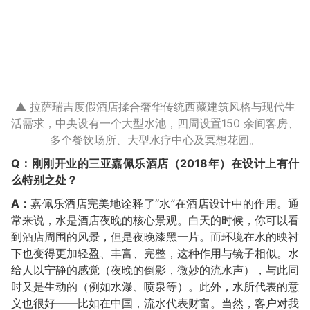
▲ 拉萨瑞吉度假酒店揉合奢华传统西藏建筑风格与现代生
活需求，中央设有一个大型水池，四周设置150 余间客房、
多个餐饮场所、大型水疗中心及冥想花园。
Q：刚刚开业的三亚嘉佩乐酒店（2018年）在设计上有什
么特别之处？
A：
嘉佩乐酒店完美地诠释了“水”在酒店设计中的作用。通
常来说，水是酒店夜晚的核心景观。白天的时候，你可以看
到酒店周围的风景，但是夜晚漆黑一片。而环境在水的映衬
下也变得更加轻盈、丰富、完整，这种作用与镜子相似。水
给人以宁静的感觉（夜晚的倒影，微妙的流水声），与此同
时又是生动的（例如水瀑、喷泉等）。此外，水所代表的意
义也很好——比如在中国，流水代表财富。当然，客户对我