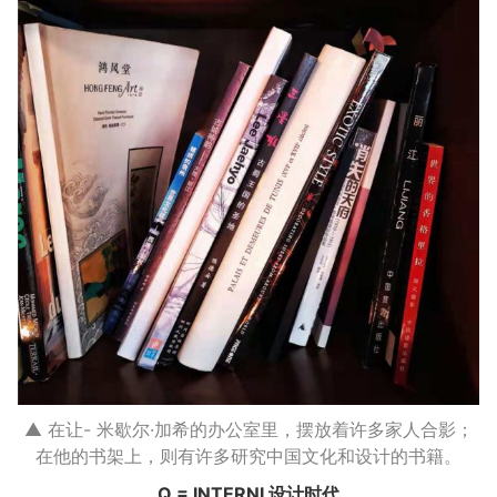
▲ 在让- 米歇尔·加希的办公室里，摆放着许多家人合影；
在他的书架上，则有许多研究中国文化和设计的书籍。
Q = INTERNI 设计时代