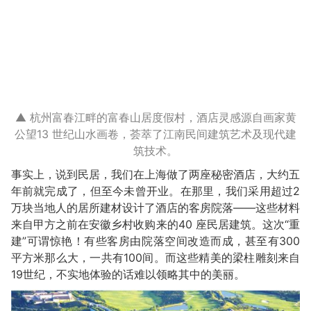
▲ 杭州富春江畔的富春山居度假村，酒店灵感源自画家黄
公望13 世纪山水画卷，荟萃了江南民间建筑艺术及现代建
筑技术。
事实上，说到民居，我们在上海做了两座秘密酒店，大约五
年前就完成了，但至今未曾开业。在那里，我们采用超过2
万块当地人的居所建材设计了酒店的客房院落——这些材料
来自甲方之前在安徽乡村收购来的40 座民居建筑。这次“重
建”可谓惊艳！有些客房由院落空间改造而成，甚至有300
平方米那么大，一共有100间。而这些精美的梁柱雕刻来自
19世纪，不实地体验的话难以领略其中的美丽。