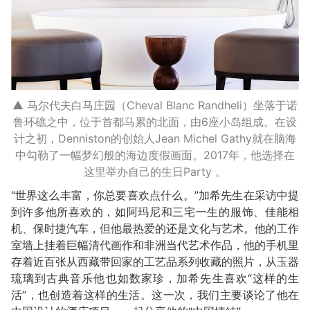
▲ 马尔代夫白马庄园（Cheval Blanc Randheli）坐落于诺
鲁环礁之中，位于首都马累的北面，由6座小岛组成。在设
计之初，Denniston的创始人Jean Michel Gathy就在脑海
中勾勒了一幅梦幻般的海边度假画面。2017年，他选择在
这里举办自己的生日Party 。
“世界这么丰富，你总要喜欢点什么。”加希先生在采访中提
到许多他所喜欢的，如阿玛尼和三宅一生的服饰、佳能相
机、保时捷汽车，但他最热爱的还是文化与艺术。他的工作
室墙上挂着巨幅清代画作和非洲当代艺术作品，他的手机里
存着近百张从西藏带回家的工艺品系列收藏的照片，从玉器
琉璃到古典音乐他也如数家珍，加希先生喜欢“这样的生
活”，也创造着这样的生活。这一次，我们主要谈论了他在