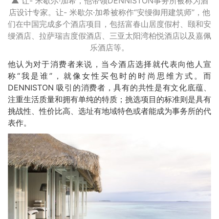
▲ 让- 米歇尔·加希，他带领DENNISTON事务所被称为酒
店设计专家。让- 米歇尔·加希被称作“安缦御用建筑师”，他
们在中国完成多个酒店项目，包括富春山居度假村、颐和安
缦酒店、拉萨瑞吉度假酒店、三亚太阳湾柏悦酒店以及嘉佩
乐酒店等。
他认为对于消费者来说，当今酒店选择就代表向他人宣
称“我是谁”，就像女性买包时的时尚思维方式。而
DENNISTON 吸引的消费者，具有的共性是有文化底蕴、
注重生活质量和拥有单纯的特质；挑选项目的标准则是具有
挑战性、性价比高、选址有地域特色或者能成为事务所的代
表作。