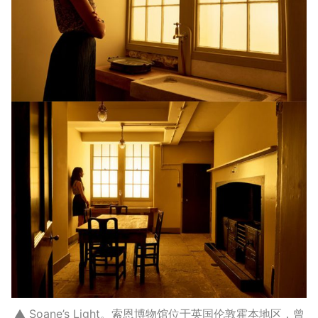
▲ Soane’s Light。索恩博物馆位于英国伦敦霍本地区，曾