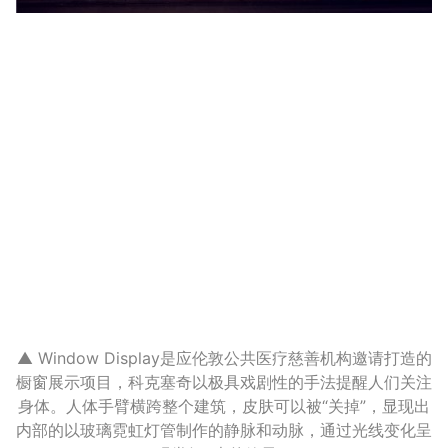
▲ Window Display是应伦敦公共医疗慈善机构邀请打造的
橱窗展示项目，科克塞奇以极具戏剧性的手法提醒人们关注
身体。人体手臂横跨整个建筑，皮肤可以被“关掉”，显现出
内部的以玻璃霓虹灯管制作的静脉和动脉，通过光线变化呈