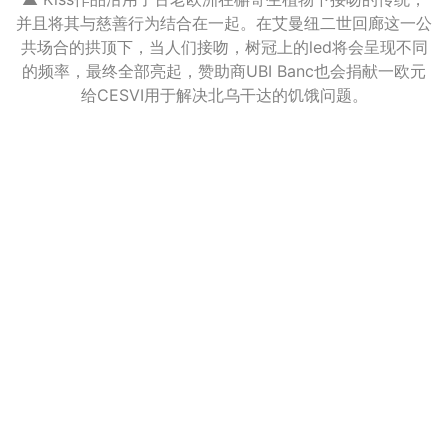
并且将其与慈善行为结合在一起。在艾曼纽二世回廊这一公
共场合的拱顶下，当人们接吻，树冠上的led将会呈现不同
的频率，最终全部亮起，赞助商UBI Banc也会捐献一欧元
给CESVI用于解决北乌干达的饥饿问题。