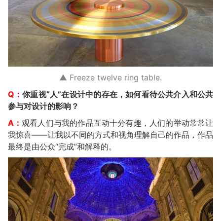
▲ Freeze twelve ring table.
Q：
你重视“人”在设计中的存在，如何看待公共介入和公共
参与对设计的影响？
A：
观看人们与我的作品互动十分有趣，人们的举动常常让
我惊喜——让我以不同的方式和视角理解自己的作品，作品
最终是由公众“完成”和解释的。