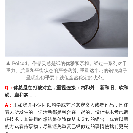
▲ Poised。作品灵感是纸的优雅和亲和。经过一系列对于
重力、质量和平衡状态的严密测算, 重量达半吨的钢铁桌子
呈现出似乎要下跌但全然稳定的状态。
Q：
你总是在打破对立，重视连接：内和外、新和旧、软和
硬、虚和实……
A：
正如我并不认同以科学或艺术来定义人或者作品，围绕
着人所发生的一切活动都是融合在一起的。设计要求考虑诸
多技术，其最初的想法是创造你从未见过的组合，或者以新
的方式看待事物，尽量避免重复已经做过的事情使我们更兴