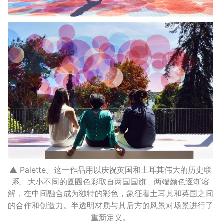
▲ Palette。这一作品用以庆祝英国和土耳其伟大的历史联
系。大小不同的圆圈色彩取自两国国旗，两端颜色逐渐溶
解，在中间融合成为独特的彩色，象征着土耳其和英国之间
的合作和创造力。半透明材质与其后方的风景对场景进行了
重新定义。