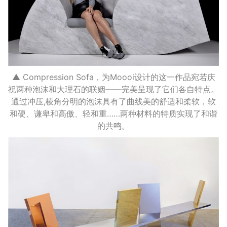
▲ Compression Sofa，为Moooi设计的这一作品宛若庆
祝两种泡沫和大理石的联姻——完美呈现了它们各自特点。
通过冲压,棱角分明的泡沫具有了曲线美的舒适和柔软，软
和硬、谦卑和高傲、轻和重……两种材料的特质实现了和谐
的共鸣。