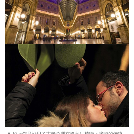
▲ Kiss作品沿用了古老欧洲在槲寄生植物下接吻的传统，