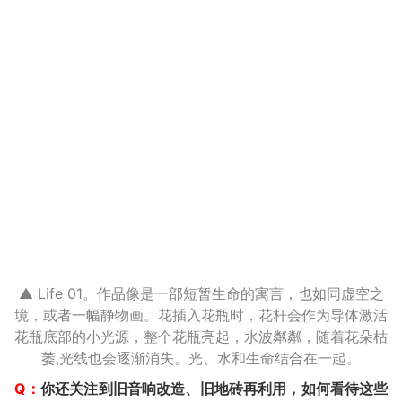
▲ Life 01。作品像是一部短暂生命的寓言，也如同虚空之
境，或者一幅静物画。花插入花瓶时，花杆会作为导体激活
花瓶底部的小光源，整个花瓶亮起，水波粼粼，随着花朵枯
萎,光线也会逐渐消失。光、水和生命结合在一起。
Q：
你还关注到旧音响改造、旧地砖再利用，如何看待这些