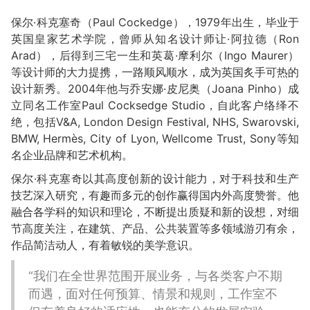
保尔·科克塞奇（Paul Cockedge），1979年出生，毕业于
英国皇家艺术学院，曾师从知名设计师让·阿拉德（Ron
Arad），后得到三宅一生和英葛·摩利尔（Ingo Maurer）
等设计师的大力提携，一路顺风顺水，成为英国炙手可热的
设计新秀。2004年他与乔安娜·皮尼奥（Joana Pinho）成
立同名工作室Paul Cocksedge Studio，自此客户络绎不
绝，包括V&A, London Design Festival, NHS, Swarovski,
BMW, Hermès, City of Lyon, Wellcome Trust, Sony等知
名企业品牌和艺术机构。
保尔·科克塞奇以其高度创新的设计能力，对于科技和生产
技艺深入研究，有趣而多元的创作赢得国内外高度赞誉。他
融合各学科的知识和理论，不断提出质疑和新的设想，对细
节高度关注，在建筑、产品、公共装置等多领域游刃有余，
作品简洁动人，有着敏锐的美学意识。
“我们在全世界范围开展业务，与各类客户不期
而遇，面对任何预算、情景和规则，工作室不