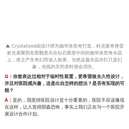
▲ Crystalized由设计师为施华洛世奇打造，科克塞奇将雷
射光束聚照在那颗悬吊在钻石图形中间的施华洛世奇水晶
上，使之产生奇幻而迷人效果。当然这盏水晶吊灯只是幻
象，光线的关闭变时便会消失。
Q：
你曾表达过相对于临时性装置，更希望做永久性设计，
并且对医院感兴趣，这是出自怎样的想法？是否有实现的可
能？
A：
是的，我觉得医院设计是十分重要的，医院不应该像现
在这样，让人觉得阴森恐怖，事实上我们正在与一个医院开
展设计合作计划。