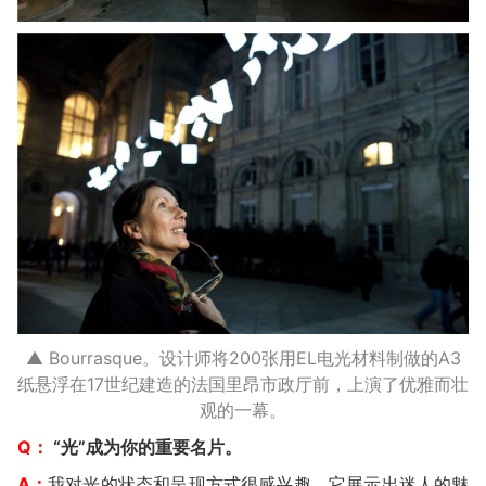
▲ Bourrasque。设计师将200张用EL电光材料制做的A3
纸悬浮在17世纪建造的法国里昂市政厅前，上演了优雅而壮
观的一幕。
Q：
“光”成为你的重要名片。
A：
我对光的状态和呈现方式很感兴趣，它展示出迷人的魅