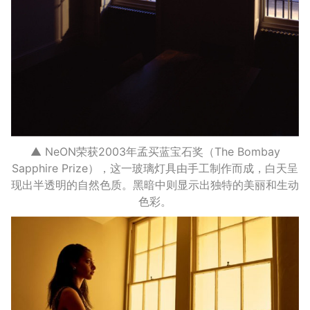
▲ NeON荣获2003年孟买蓝宝石奖（The Bombay
Sapphire Prize），这一玻璃灯具由手工制作而成，白天呈
现出半透明的自然色质。黑暗中则显示出独特的美丽和生动
色彩。