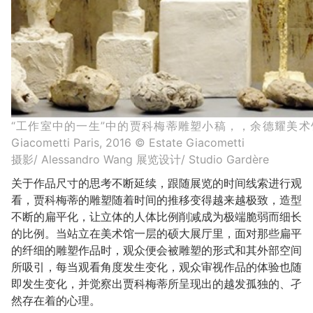
“工作室中的一生”中的贾科梅蒂雕塑小稿，，余德耀美术馆，2016© Y
Giacometti Paris, 2016 © Estate Giacometti
摄影/ Alessandro Wang 展览设计/ Studio Gardère
关于作品尺寸的思考不断延续，跟随展览的时间线索进行观
看，贾科梅蒂的雕塑随着时间的推移变得越来越极致，造型
不断的扁平化，让立体的人体比例削减成为极端脆弱而细长
的比例。当站立在美术馆一层的硕大展厅里，面对那些扁平
的纤细的雕塑作品时，观众便会被雕塑的形式和其外部空间
所吸引，每当观看角度发生变化，观众审视作品的体验也随
即发生变化，并觉察出贾科梅蒂所呈现出的越发孤独的、孑
然存在着的心理。