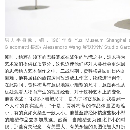
男人半身像，铜，1961年© Yuz Museum Shanghai and Fon
Giacometti 摄影/ Alessandro Wang 展览设计/ Studio Gard
彼时，纳粹占领下的巴黎笼罩在战争的恐慌之中，难以再为
艺术家们提供优质养分，这也迫使他们将对人类社会更深层
的思考纳入艺术创作之中。二战时期，贾科梅蒂回到日内瓦
避难，他将居住的旅馆房间改造成工作室，继续进行创作。
在此期间，贾科梅蒂有意识地减小雕塑的尺寸，意图再现从
远处观看人物而产生的视觉经验。对于这种艺术上的变化，
他曾表述：“我缩小雕塑尺寸，是为了将它放回到我看到一
个人时的真实距离。”于是，贾科梅蒂的作品体量逐渐缩
小，有的竟如火柴盒一般大小。他甚至曾经怀揣这些极小型
的雕塑作品去参加展览。然而，当雕塑变为如此渺小的时
候，那些有关纪念、有关重大、有关永恒的意图便被大打折