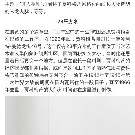
主题；“进入瘦削”则阐述了贾科梅蒂风格化的细长人物造型
的来龙去脉，等等。
23
平方米
在展览的多个篇章里，“工作室中的一生”试图还原贾科梅蒂
在巴黎的工作室。在1926年底，贾科梅蒂搬进位于伊波利
特-曼德龙街46号，这个仅有23平方米的工作室位于当时艺
术家云集的蒙帕纳斯街区。因为面积实在太小，当时他还思
量着日后要换一个地方。但是在很长一段时期，贾科梅蒂的
经济状况都非常拮据。或许是这间工作室的简陋气质与贾科
梅蒂雕塑的孤独感有某种契合，除了在1942年至1945年第
二次世界大战前期间在日内瓦居住的一段日子，直至1966
年去世，贾科梅蒂的大部分时间都在这里进行创作。