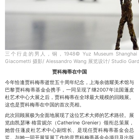
三个行走的男人，铜，1948© Yuz Museum Shanghai and Fon
Giacometti 摄影/ Alessandro Wang 展览设计/ Studio Gard
贾科梅蒂在中国
今年恰逢贾科梅蒂逝世五十周年纪念，上海余德耀美术馆与
巴黎贾科梅蒂基金会携手，一同呈现了继2007年法国蓬皮
杜艺术中心大展之后，贾科梅蒂在全球最大规模的回顾展。
这也是贾科梅蒂在中国的首次亮相。
此次回顾展极为全面地展现了这位艺术大师的艺术路径。展
览由凯瑟琳·格雷妮尔（Catherine Grenier）领衔总策展，
她曾任蓬皮杜艺术中心副馆长、是现任贾科梅蒂基金会总
监。与她一同开展策展工作的是贾科梅蒂基金会项目及出版