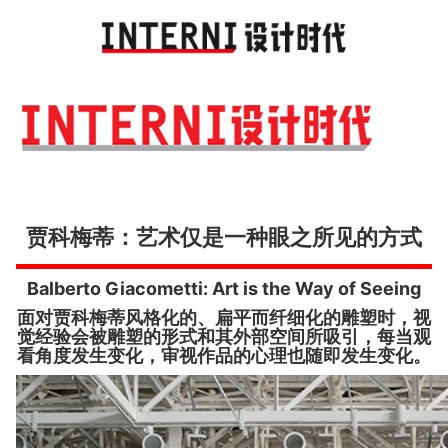
Toggl
navig
贾科梅蒂：艺术仅是一种眼之所见的方式
Balberto Giacometti: Art is the Way of Seeing
面对贾科梅蒂风格化的、扁平而纤细化的雕塑时，视
觉经验会被雕塑的形式和其外部空间所吸引，每当观
看角度发生变化，审视作品的心理也随即发生变化。