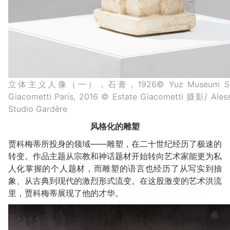
立体主义人像（一），石膏，1926© Yuz Museum Shangh
Giacometti Paris, 2016 © Estate Giacometti 摄影/ A
Studio Gardère
风格化的
雕塑
贾科梅蒂所投身的领域——雕塑，在二十世纪经历了极速的
转变。作品主题从宗教和神话题材开始转向艺术家能更为私
人化掌握的个人题材，而雕塑的语言也经历了从写实到抽
象、从古典到现代的激烈形式流变。在这股激变的艺术洪流
里，贾科梅蒂展现了他的才华。