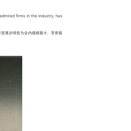
admired firms in the industry, has
工作室逐步缔造为业内规模最大、享誉最