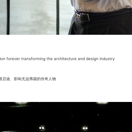
tion forever transforming the architecture and design industry
限启迪、影响无远弗届的传奇人物