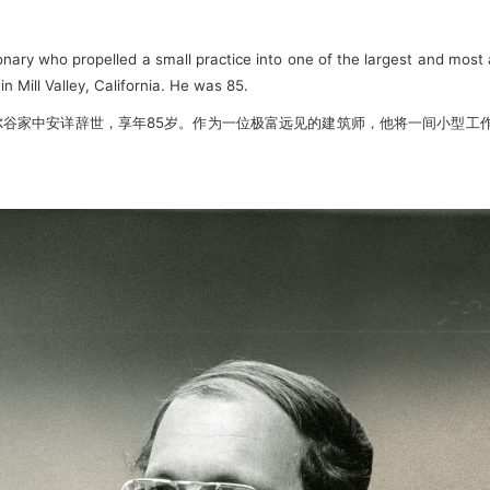
ionary who propelled a small practice into one of the largest and most 
 Mill Valley, California. He was 85.
尼亚州米尔谷家中安详辞世，享年85岁。作为一位极富远见的建筑师，他将一间小型