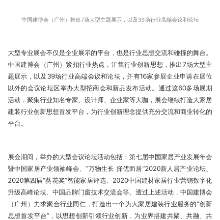
中国建博会（广州）推出7场大型主题展示，以及39场行业高端会议和论坛
大型专业展会不仅是企业展示的平台，也是行业思想交流和碰撞的舞台。
中国建博会（广州）紧扣行业热点，汇集行业创新思想，推出7场大型主
题展示，以及39场行业高端会议和论坛，并有16家参展企业申请在展位
以外的会议论坛区举办大型招商会和新品发布活动。通过这60多场展期
活动，聚集行业知名专家、设计师、企业家等大咖，展会继续打造大家居
建装行业创新思想首发平台，为行业创新理念提供充分交流和商业转化的
平台。
展会期间，举办的大型会议论坛活动包括：第七届中国家居产业发展年会
暨中国家居产业领袖峰会、“万物生长 择优而居”2020新人居产业论坛、
2020第四届“葵花奖”智能家居评选、2020中国建材家居行业营销数字化
升级高峰论坛、中国品牌门窗技术交流会等。透过上述活动，中国建博会
（广州）力求聚合行业同仁，打造出一个为大家居建装行业服务的“创新
思想首发平台”，以思想创新引领行业创新，为业界搭建共聚、共融、共