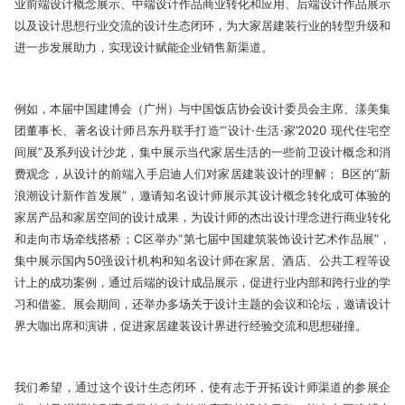
业前端设计概念展示、中端设计作品商业转化和应用、后端设计作品展示
以及设计思想行业交流的设计生态闭环，为大家居建装行业的转型升级和
进一步发展助力，实现设计赋能企业销售新渠道。
例如，本届中国建博会（广州）与中国饭店协会设计委员会主席、漾美集
团董事长、著名设计师吕东丹联手打造“‘设计·生活·家’2020 现代住宅空
间展”及系列设计沙龙，集中展示当代家居生活的一些前卫设计概念和消
费观念，从设计的前端入手启迪人们对家居建装设计的理解； B区的“新
浪潮设计新作首发展”，邀请知名设计师展示其设计概念转化成可体验的
家居产品和家居空间的设计成果，为设计师的杰出设计理念进行商业转化
和走向市场牵线搭桥；C区举办“第七届中国建筑装饰设计艺术作品展”，
集中展示国内50强设计机构和知名设计师在家居、酒店、公共工程等设
计上的成功案例，通过后端的设计成品展示，促进行业内部和跨行业的学
习和借鉴。展会期间，还举办多场关于设计主题的会议和论坛，邀请设计
界大咖出席和演讲，促进家居建装设计界进行经验交流和思想碰撞。
我们希望，通过这个设计生态闭环，使有志于开拓设计师渠道的参展企