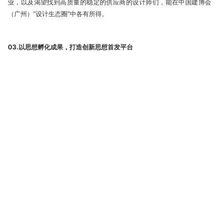
业，以及渴望找到高质量的稳定的供应商的设计师们，能在中国建博会
（广州）“设计生态圈”中各有所得。
03.以思想孵化成果，打造创新思想首发平台