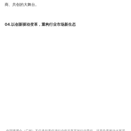
商、共创的大舞台。
04.以创新驱动变革，重构行业市场新生态
中国建博会（广州）不仅承担着促进行业疫后复苏的行业责任，还肩负着推动大家居