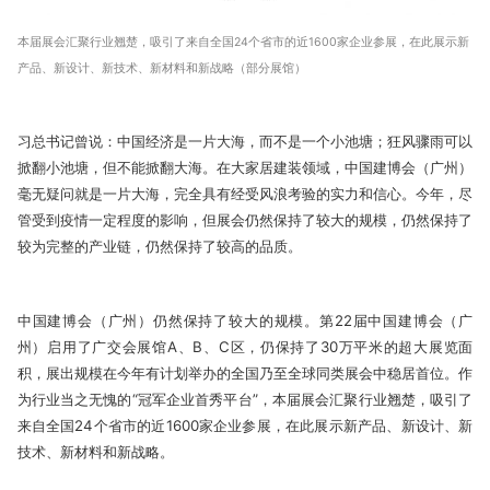
本届展会汇聚行业翘楚，吸引了来自全国24个省市的近1600家企业参展，在此展示新
产品、新设计、新技术、新材料和新战略（部分展馆）
习总书记曾说：中国经济是一片大海，而不是一个小池塘；狂风骤雨可以
掀翻小池塘，但不能掀翻大海。在大家居建装领域，中国建博会（广州）
毫无疑问就是一片大海，完全具有经受风浪考验的实力和信心。今年，尽
管受到疫情一定程度的影响，但展会仍然保持了较大的规模，仍然保持了
较为完整的产业链，仍然保持了较高的品质。
中国建博会（广州）仍然保持了较大的规模。第22届中国建博会（广
州）启用了广交会展馆A、B、C区，仍保持了30万平米的超大展览面
积，展出规模在今年有计划举办的全国乃至全球同类展会中稳居首位。作
为行业当之无愧的“冠军企业首秀平台”，本届展会汇聚行业翘楚，吸引了
来自全国24个省市的近1600家企业参展，在此展示新产品、新设计、新
技术、新材料和新战略。