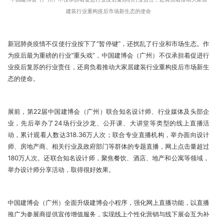
建装行业重构疫后市场新生态的使命
新冠肺炎疫情不仅使行业按下了“暂停键”，还扰乱了行业和市场生态。作
为疫后最为重磅的行业“重头戏”，中国建博会（广州）不仅承担着促进行
业疫后复苏的行业责任，还肩负着推动大家居建装行业重构疫后市场新生
态的使命。
展前，第22届中国建博会（广州）联合知名设计师、行业媒体及头部企
业，先后举办了24场行业沙龙、公开课、大讲堂等类型的线上直播活
动，累计观看人数达318.36万人次；联合专业直播机构，举办面向设计
师、房地产商、相关行业及政府部门等群体的专题直播，网上点击量超过
180万人次。还联合知名设计师，聚焦餐饮、酒店、地产和公寓等领域，
举办设计师分享活动，取得很好效果。
中国建博会（广州）全面升级建博会小程序，强化网上直播功能，以直播
推广为参展商提供宣传增值服务，实现线上个性化营销与线下展会互为补