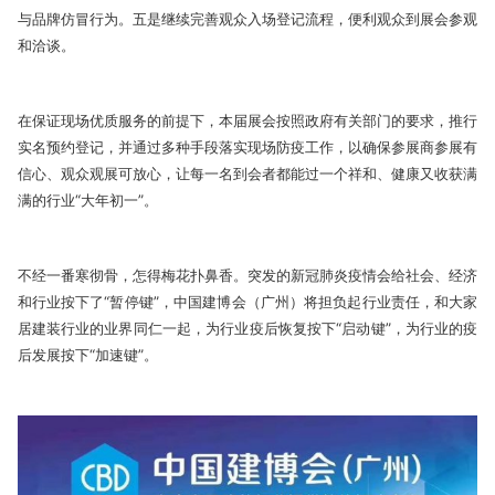
与品牌仿冒行为。五是继续完善观众入场登记流程，便利观众到展会参观
和洽谈。
在保证现场优质服务的前提下，本届展会按照政府有关部门的要求，推行
实名预约登记，并通过多种手段落实现场防疫工作，以确保参展商参展有
信心、观众观展可放心，让每一名到会者都能过一个祥和、健康又收获满
满的行业“大年初一”。
不经一番寒彻骨，怎得梅花扑鼻香。突发的新冠肺炎疫情会给社会、经济
和行业按下了“暂停键”，中国建博会（广州）将担负起行业责任，和大家
居建装行业的业界同仁一起，为行业疫后恢复按下“启动键”，为行业的疫
后发展按下“加速键”。