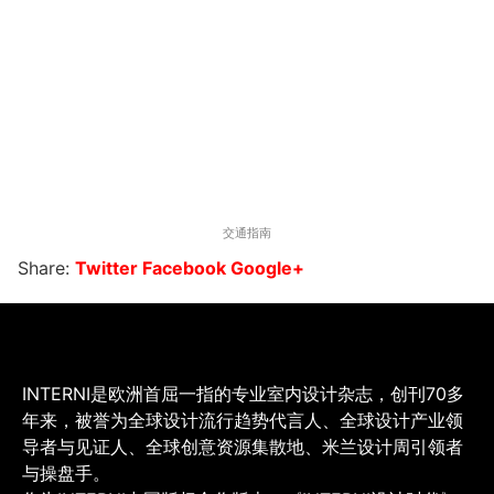
交通指南
Share:
Twitter
Facebook
Google+
INTERNI是欧洲首屈一指的专业室内设计杂志，创刊70多
年来，被誉为全球设计流行趋势代言人、全球设计产业领
导者与见证人、全球创意资源集散地、米兰设计周引领者
与操盘手。