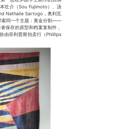
本壮介（Sou Fujimoto）、汤
Nathalie Sartogo，奥利瓦
力于探索同一个主题：黄金分割——
作者保存的原型和档案复制件，
菲利普斯拍卖行（Phillips