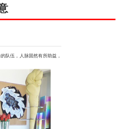
意
等伟大人物的队伍，人脉固然有所助益，