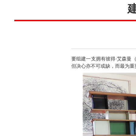
要组建一支拥有彼得·艾森曼（Pet
但决心亦不可或缺，而最为重