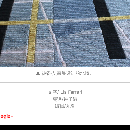
▲ 彼得·艾森曼设计的地毯。
文字/ Lia Ferrari
翻译/钟子溦
编辑/九夏
ogle+