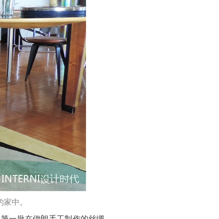
的家中。
品。第一批在伊朗手工制作的丝绸