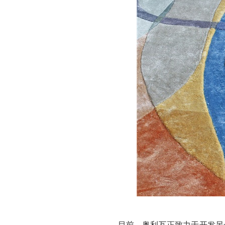
目前，奥利瓦正致力于开发另