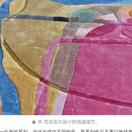
▲ 本·范伯克尔设计的地毯细节。
一个新的系列。与这次成功不同的是，新系列作品不再以地毯