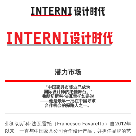
Toggl
navig
潜力市场
“中国家具市场业已成为
国际设计师的绝佳舞台。”
弗朗切斯科·法瓦雷托如是说
——他是最早一批在中国寻求
合作机会的探路人之一。
弗朗切斯科·法瓦雷托（Francesco Favaretto）自2012年
以来，一直与中国家具公司合作设计产品，并担任品牌的艺