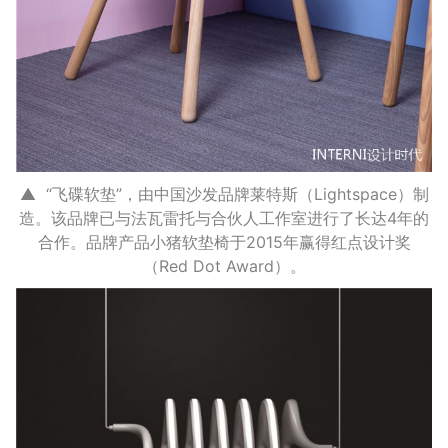
▲ “飞碟软垫”，由中国沙发品牌莱特斯（Lightspace）制
造。该品牌已与法瓦雷托与合伙人工作室进行了长达4年的
合作。品牌产品小猪软垫椅于2015年赢得红点设计奖
（Red Dot Award）。