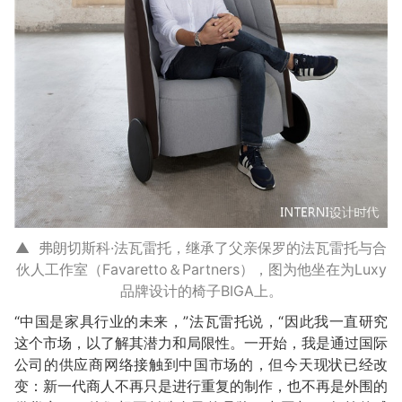
▲ 弗朗切斯科·法瓦雷托，继承了父亲保罗的法瓦雷托与合
伙人工作室（Favaretto＆Partners），图为他坐在为Luxy
品牌设计的椅子BIGA上。
“中国是家具行业的未来，”法瓦雷托说，“因此我一直研究
这个市场，以了解其潜力和局限性。一开始，我是通过国际
公司的供应商网络接触到中国市场的，但今天现状已经改
变：新一代商人不再只是进行重复的制作，也不再是外围的