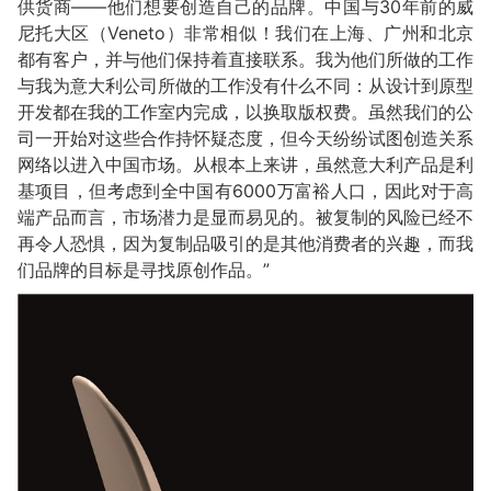
供货商——他们想要创造自己的品牌。中国与30年前的威
尼托大区（Veneto）非常相似！我们在上海、广州和北京
都有客户，并与他们保持着直接联系。我为他们所做的工作
与我为意大利公司所做的工作没有什么不同：从设计到原型
开发都在我的工作室内完成，以换取版权费。虽然我们的公
司一开始对这些合作持怀疑态度，但今天纷纷试图创造关系
网络以进入中国市场。从根本上来讲，虽然意大利产品是利
基项目，但考虑到全中国有6000万富裕人口，因此对于高
端产品而言，市场潜力是显而易见的。被复制的风险已经不
再令人恐惧，因为复制品吸引的是其他消费者的兴趣，而我
们品牌的目标是寻找原创作品。”