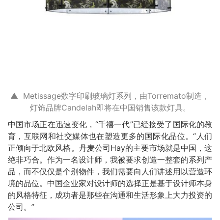
▲ Metissage数字印刷玻璃灯系列，由Torremato制造，
灯饰品牌Candelah即将在中国销售该款灯具。
中国市场正在迅速变化，“千禧一代”已经接受了国际化的教
育，互联网和社交媒体也在塑造更多的国际化品位。“人们
正倾向于北欧风格。丹麦公司Hay的主要市场就是中国，这
绝非巧合。作为一名设计师，我被要求创造一整套的系列产
品，而不仅仅是个别物件，我们需要向人们讲述用以营造环
境的品位。中国企业家对设计师的选择正是基于设计师本身
的风格特征，成功者是那些在沟通和生活形象上大力投资的
公司。”