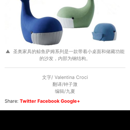
▲ 圣奥家具的鲸鱼萨姆系列是一款带着小桌面和储藏功能
的沙发，内部为钢结构。
文字/ Valentina Croci
翻译/钟子溦
编辑/九夏
Share:
Twitter
Facebook
Google+