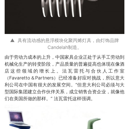
▲ 具有流动感的悬浮模块化聚丙烯灯具，由灯饰品牌
Candelah制造。
由于劳动力成本的上升，中国家具企业正处于从手工劳动到
机械化生产的转变阶段，产品质量的普遍提高也体现在像酒
店这些领域的增长上。法瓦雷托与合伙人工作室
（Favaretto＆Partners）已经准备好应对挑战，所以意大
利公司在中国有很大的发展空间。“但意大利公司必须与大
型国际集团建立合作伙伴关系，成立销售合资企业，就像他
们在美国所做的那样。” 法瓦雷托这样强调。