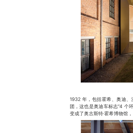
1932 年，包括霍希、奥迪
团，这也是奥迪车标志“4 个环
变成了奥古斯特·霍希博物馆，