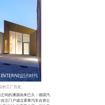
前后的工厂历史。
们之间的渊源由来已久：德国汽
9 年自立门户成立霍希汽车合资公