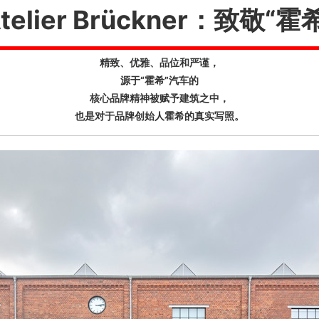
telier Brückner：致敬“霍
精致、优雅、品位和严谨，
源于“霍希”汽车的
核心品牌精神被赋予建筑之中，
也是对于品牌创始人霍希的真实写照。