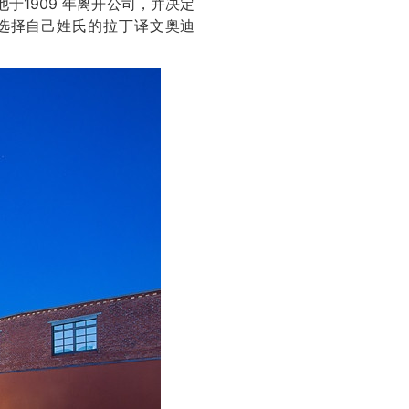
他于1909 年离开公司，并决定
选择自己姓氏的拉丁译文奥迪