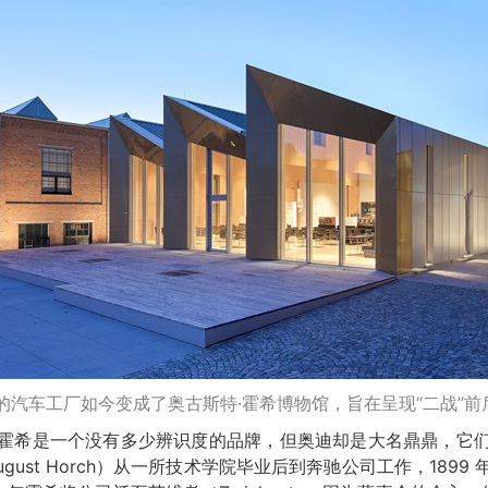
的汽车工厂如今变成了奥古斯特·霍希博物馆，旨在呈现“二战”
霍希是一个没有多少辨识度的品牌，但奥迪却是大名鼎鼎，它
gust Horch）从一所技术学院毕业后到奔驰公司工作，189