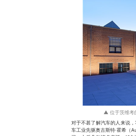
▲ 位于茨维考
对于不甚了解汽车的人来说，
车工业先驱奥古斯特·霍希（Au