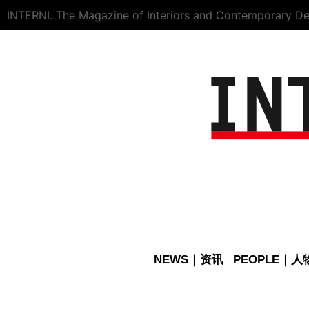
INTERNI. The Magazine of Interiors and Contemporary De
NEWS｜资讯
PEOPLE｜人