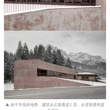
▲ 由于升高的地势，建筑从正面看是2 层，从背面看则是