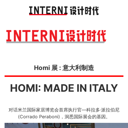
Toggl
navig
Homi 展 : 意大利制造
HOMI: MADE IN ITALY
对话米兰国际家居博览会首席执行官—科拉多·派拉伯尼
(Corrado Peraboni)，洞悉国际展会的基因。