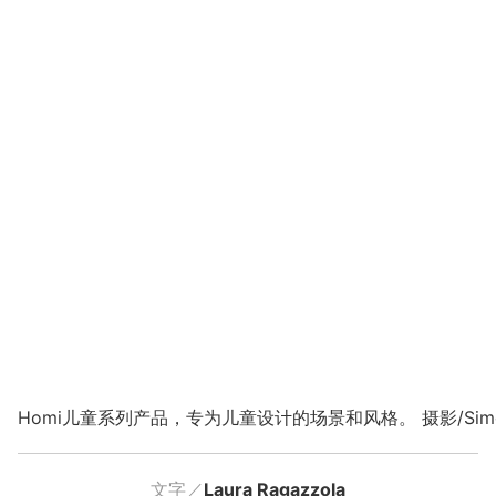
Homi儿童系列产品，专为儿童设计的场景和风格。 摄影/Simone 
文字／
Laura Ragazzola