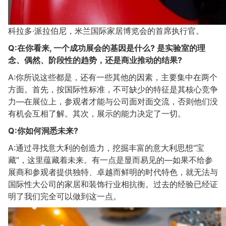
科拉多·派拉伯尼，米兰国际家居博览会的首席执行官。
Q:在你看来, 一个成功展会的基因是什么? 是实验室的理
念、偶然、阶段性的趋势，还是商业推动的结果?
A:你所说这些都是，还有一些其他的因素，主要集中在两个
方面。首先，按国际性标准，不可缺少的特征是其核心竞争
力—在展位上，参观者才能与公司面对面交流，否则他们没
有机会互相了解。其次，展示的能力决定了一切。
Q:你如何洞悉未来?
A:通过寻找意大利的创造力，挖掘丰富的意大利思想“宝
藏”，这里蕴藏着未来。有一点是显而易见的—如果不给参
展商和参观者提供独特、卓越而鲜明的时代特色，就无法与
国际性大公司的家居和装饰行业相抗衡。过去的经验已经证
明了我们完全可以做到这一点。