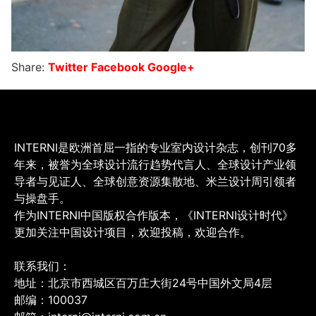
Share:
Twitter
Facebook
Google+
INTERNI是欧洲首屈一指的专业室内设计杂志，创刊70多
年来，被誉为全球设计流行趋势代言人、全球设计产业领
导者与见证人、全球创意资源集散地、米兰设计周引领者
与操盘手。
作为INTERNI中国版权合作版本，《INTERNI设计时代》
更加关注中国设计项目，欢迎投稿，欢迎合作。
联系我们：
地址：北京市西城区百万庄大街24号中国外文局4层
邮编：100037