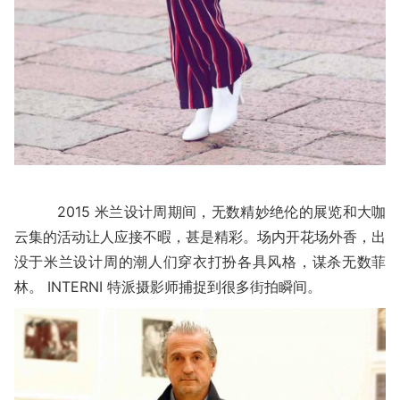
2015 米兰设计周期间，无数精妙绝伦的展览和大咖
云集的活动让人应接不暇，甚是精彩。场内开花场外香，出
没于米兰设计周的潮人们穿衣打扮各具风格，谋杀无数菲
林。 INTERNI 特派摄影师捕捉到很多街拍瞬间。