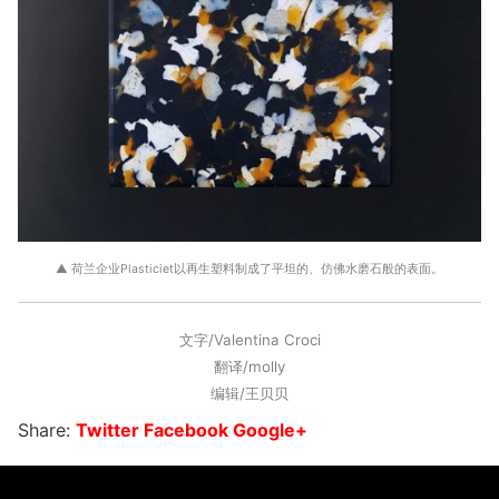
▲ 荷兰企业Plasticiet以再生塑料制成了平坦的、仿佛水磨石般的表面。
文字/Valentina Croci
翻译/molly
编辑/王贝贝
Share:
Twitter
Facebook
Google+