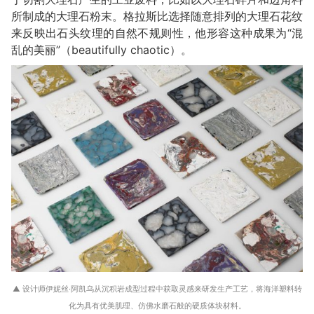
所制成的大理石粉末。格拉斯比选择随意排列的大理石花纹
来反映出石头纹理的自然不规则性，他形容这种成果为“混
乱的美丽”（beautifully chaotic）。
▲ 设计师伊妮丝·阿凯乌从沉积岩成型过程中获取灵感来研发生产工艺，将海洋塑料转
化为具有优美肌理、仿佛水磨石般的硬质体块材料。