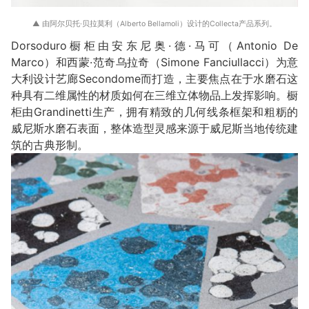
▲ 由阿尔贝托·贝拉莫利（Alberto Bellamoli）设计的Collecta产品系列。
Dorsoduro橱柜由安东尼奥·德·马可（Antonio De
Marco）和西蒙·范奇乌拉奇（Simone Fanciullacci）为意
大利设计艺廊Secondome而打造，主要焦点在于水磨石这
种具有二维属性的材质如何在三维立体物品上发挥影响。橱
柜由Grandinetti生产，拥有精致的几何线条框架和粗粝的
威尼斯水磨石表面，整体造型灵感来源于威尼斯当地传统建
筑的古典形制。