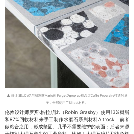
▲ 设计团队DWA与制造商Mariotti Fulget为pop up概念店Caffè Populaire打造的桌
子，全部使用了Silipol材料。
伦敦设计师罗宾·格拉斯比（Robin Grasby）使用13%树脂
和87%回收材料来手工制作水磨石系列材料Altrock，前者
做粘合之用，形成坚固、几乎不需要维护的表面；后者来源
于切割大理石产生的工业废料，比如以大理石碎片和边角料