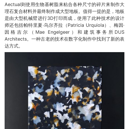
Aectual则使用生物基树脂来粘合各种尺寸的碎片来制作大
理石复合材料并最终制作成大型地板。值得一提的是，地板
是由大型机械臂进行3D打印而成，使用了此种技术的设计
师还包括帕特里夏·乌尔齐拉（Patricia Urquiola）、梅因·
因格吉尔（Mae Engelgeer）和建筑事务所DUS
Architects。一种古老的技术在数字化制作中找到了新的表
达方式。