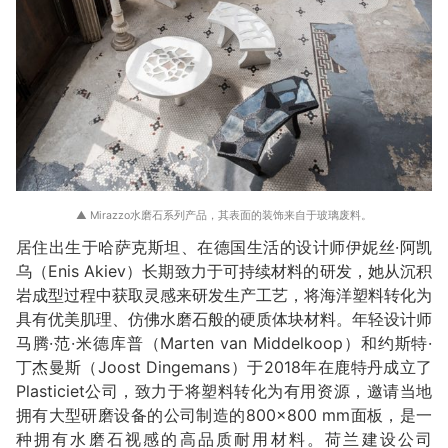
▲ Mirazzo水磨石系列产品，其表面的装饰来自于玻璃废料。
居住出生于哈萨克斯坦、在德国生活的设计师伊妮丝·阿凯
乌（Enis Akiev）长期致力于可持续材料的研发，她从沉积
岩成型过程中获取灵感来研发生产工艺，将海洋塑料转化为
具有优美肌理、仿佛水磨石般的硬质体块材料。年轻设计师
马腾·范·米德库普（Marten van Middelkoop）和约斯特·
丁杰曼斯（Joost Dingemans）于2018年在鹿特丹成立了
Plasticiet公司，致力于将塑料转化为有用资源，邀请当地
拥有大型研磨设备的公司制造的800×800 mm面板，是一
种拥有水磨石视感的高品质耐用材料。荷兰建设公司