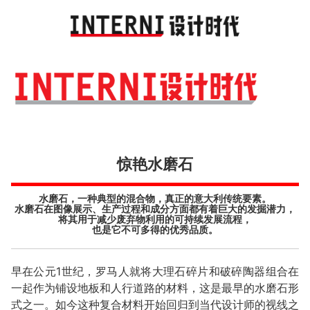
Toggl
navig
惊艳水磨石
水磨石，一种典型的混合物，真正的意大利传统要素。
水磨石在图像展示、生产过程和成分方面都有着巨大的发掘潜力，
将其用于减少废弃物利用的可持续发展流程，
也是它不可多得的优秀品质。
早在公元1世纪，罗马人就将大理石碎片和破碎陶器组合在
一起作为铺设地板和人行道路的材料，这是最早的水磨石形
式之一。如今这种复合材料开始回归到当代设计师的视线之