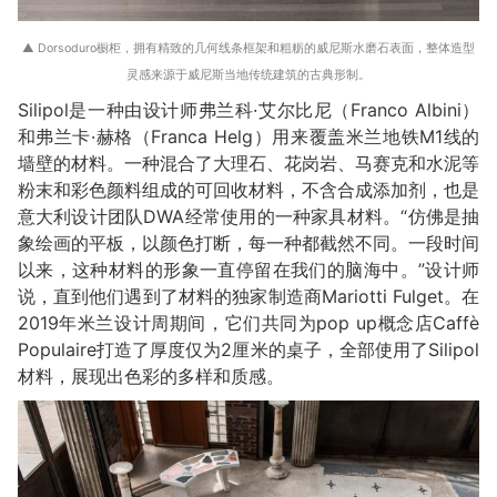
▲ Dorsoduro橱柜，拥有精致的几何线条框架和粗粝的威尼斯水磨石表面，整体造型
灵感来源于威尼斯当地传统建筑的古典形制。
Silipol是一种由设计师弗兰科·艾尔比尼（Franco Albini）
和弗兰卡·赫格（Franca Helg）用来覆盖米兰地铁M1线的
墙壁的材料。一种混合了大理石、花岗岩、马赛克和水泥等
粉末和彩色颜料组成的可回收材料，不含合成添加剂，也是
意大利设计团队DWA经常使用的一种家具材料。“仿佛是抽
象绘画的平板，以颜色打断，每一种都截然不同。一段时间
以来，这种材料的形象一直停留在我们的脑海中。”设计师
说，直到他们遇到了材料的独家制造商Mariotti Fulget。在
2019年米兰设计周期间，它们共同为pop up概念店Caffè
Populaire打造了厚度仅为2厘米的桌子，全部使用了Silipol
材料，展现出色彩的多样和质感。