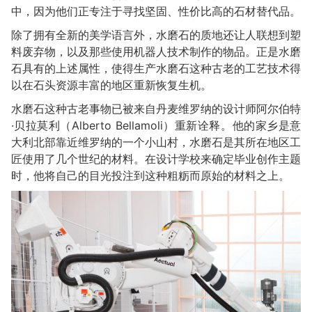
中，因为他们正专注于寻找坚固、性价比高的石材替代品。
除了拥有全新的美学语言外，水磨石的质地还让人联想到塑
料废弃物，以及那些使用机器人技术制作的物品。正是水磨
石具有的上述属性，使得生产水磨石这种古老的工艺技术得
以在石头资源丰富的地区重新恢复生机。
水磨石这种古老事物已被来自丹麦维罗纳的设计师阿尔伯特
·贝拉莫利（Alberto Bellamoli）重新诠释。他的家乡是意
大利北部靠近维罗纳的一个小山村，水磨石是其所在地区工
匠使用了几个世纪的材料。在设计学校来确定毕业创作主题
时，他将自己的目光投注到这种粗粝而原始的材料之上。