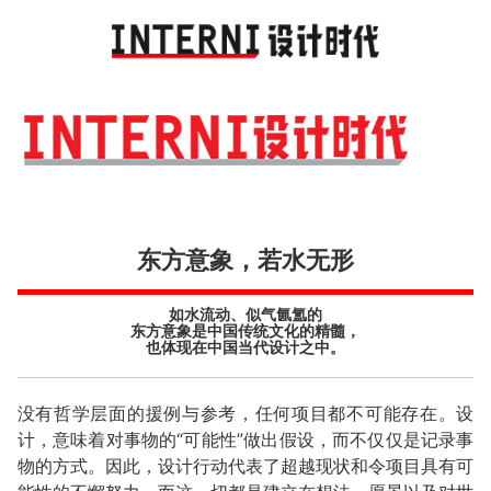
Toggl
navig
东方意象，若水无形
如水流动、似气氤氲的
东方意象是中国传统文化的精髓，
也体现在中国当代设计之中。
没有哲学层面的援例与参考，任何项目都不可能存在。设
计，意味着对事物的“可能性”做出假设，而不仅仅是记录事
物的方式。因此，设计行动代表了超越现状和令项目具有可