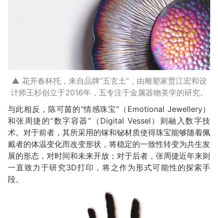
▲ 花开春杯托，来自品牌“五玄土”，由雕塑家贾江宏和设
计师王杉创立于2016年，五专注于金属器物美学的研究。
与此相反，陈可茵的“情感珠宝”（Emotional Jewellery）
和张周捷的“数字容器”（Digital Vessel）则融入数字技
术。对于前者，其所采用的镓和铋材质使得珠宝能够随着佩
戴者的体温变化而改变形状，将稳定的一致性转变为共生发
展的形态，对时间和未来开放；对于后者，张周捷近年来则
一直致力于研究3D打印，将之作为形式可能性的探索手
段。