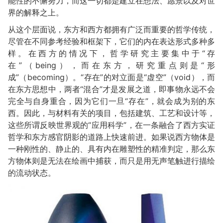
能性的不懈努力，而这一切都是建立在想法、愿景以及对世
界的解释之上。
从这个层面说，东方和西方都拥有广泛而重要的哲学传统，
尽管在不同参考经验和框架下，它们的内在表达形式多种多
样。在西方的情况下，哲学研究主要集中于“存
在”（being），而在东方，研究重点则是“形
成”（becoming）。“存在”的对立面是“虚空”（void），而
在东方思想中，两者“混合”才是发展之道，即事物永远不会
完全与自身重合，因为它们一旦“存在”，就会成为别的东
西。因此，与材料有关的项目，包括建筑、工艺和设计等，
这些所谓反映世界观的“应用科学”，在一条融合了西方实证
哲学和东方感官阴影的道路上快速前进。如果说西方物体是
一种刚性的、静止的、具有内在雕塑性的精准判定，那么东
方物体则是无法在绘画中捕获，而只是用无声笔触进行描绘
的流动状态。