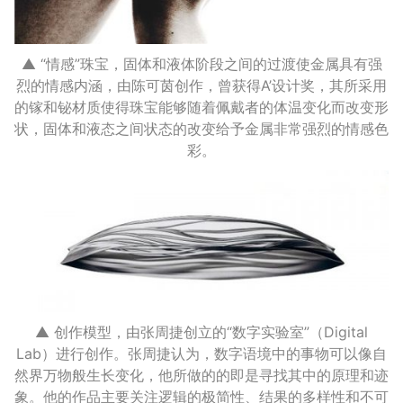
▲ “情感”珠宝，固体和液体阶段之间的过渡使金属具有强
烈的情感内涵，由陈可茵创作，曾获得A’设计奖，其所采用
的镓和铋材质使得珠宝能够随着佩戴者的体温变化而改变形
状，固体和液态之间状态的改变给予金属非常强烈的情感色
彩。
▲ 创作模型，由张周捷创立的“数字实验室”（Digital
Lab）进行创作。张周捷认为，数字语境中的事物可以像自
然界万物般生长变化，他所做的的即是寻找其中的原理和迹
象。他的作品主要关注逻辑的极简性、结果的多样性和不可