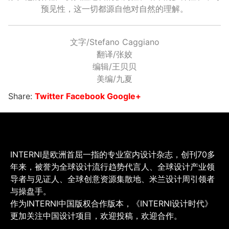
预见性，这一切都源自他对自然的理解。
文字/Stefano Caggiano
翻译/张姣
编辑/王贝贝
美编/九夏
Share:
Twitter
Facebook
Google+
INTERNI是欧洲首屈一指的专业室内设计杂志，创刊70多
年来，被誉为全球设计流行趋势代言人、全球设计产业领
导者与见证人、全球创意资源集散地、米兰设计周引领者
与操盘手。
作为INTERNI中国版权合作版本，《INTERNI设计时代》
更加关注中国设计项目，欢迎投稿，欢迎合作。