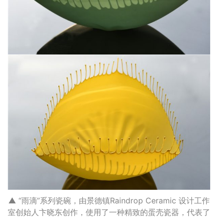
▲ “雨滴”系列瓷碗，由景德镇Raindrop Ceramic 设计工作
室创始人卞晓东创作，使用了一种精致的蛋壳瓷器，代表了