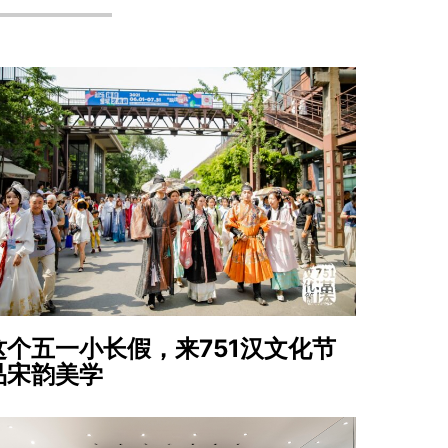
这个五一小长假，来751汉文化节
品宋韵美学