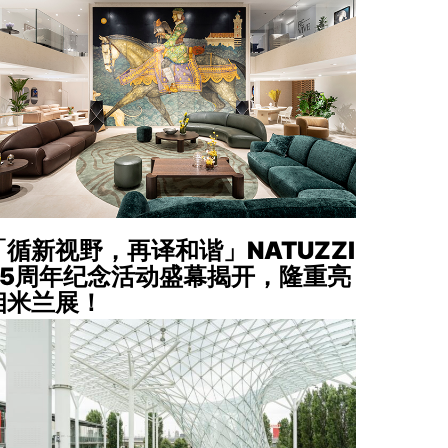
「循新视野，再译和谐」NATUZZI
65周年纪念活动盛幕揭开，隆重亮
相米兰展！