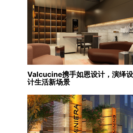
Valcucine
携手如恩设计，演绎
计生活新场景