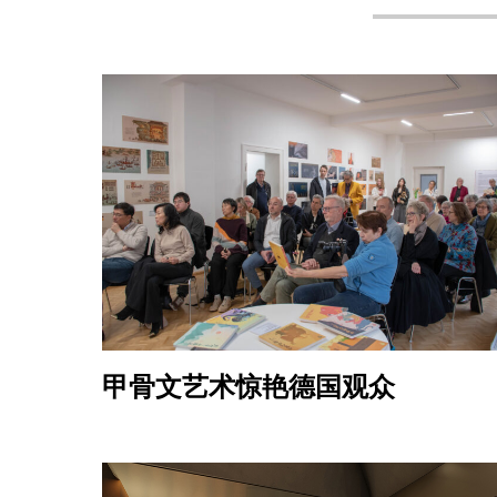
甲骨文艺术惊艳德国观众