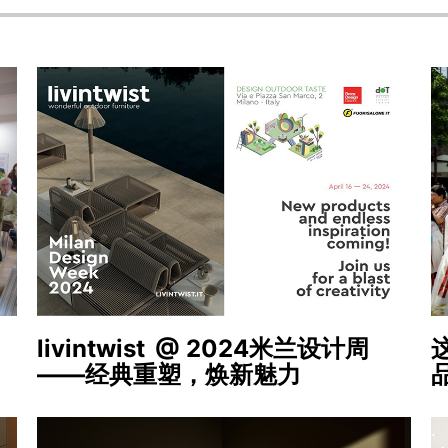
livintwist
@ 2024米兰设计周
——经典重塑，焕新魅力