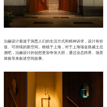
泊赫设计着迷于洞悉人们的生活方式和精神诉求，设计有价
值、可持续的新空间。根植于上海，对于上海瑞金路威士忌
酒吧，泊赫设计的创想更加夸张大胆，通过业态跨界、场景
体验等来叙述空间故事。