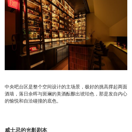
中央吧台区是整个空间设计的主场景，极好的挑高撑起两面
酒墙，落日余晖与斑斓的美酒酝酿出琥珀色，那是发自内心
的愉悦和自洽碰撞的底色。
威士忌的光影剧本