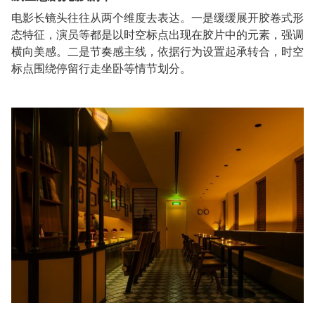
电影长镜头往往从两个维度去表达。一是缓缓展开胶卷式形
态特征，演员等都是以时空标点出现在胶片中的元素，强调
横向美感。二是节奏感主线，依据行为设置起承转合，时空
标点围绕停留行走坐卧等情节划分。