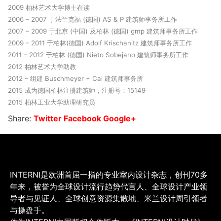
2009 柏林艺术大学博士在读
2006 – 2007 于法兰克福 (德国) AS & P 建筑师事务所工作
2007 – 2009 于北京 (中国) 及柏林 (德国) gmp 建筑师事务所工作
2009 – 2011 于柏林(德国) Adolf Krischanitz 建筑师事务所工作
2011 – 2012 于柏林 (德国) Nieto Sobejano 建筑师事务所工作
2012 柏林艺术大学助教
2012 – 组建 Buschmeyer + Cai 建筑师事务所
2015 成为德国柏林注册建筑师，注册号：15149
2015 柏林工业大学助理研究员
Share:
Twitter
Facebook
Google+
INTERNI是欧洲首屈一指的专业室内设计杂志，创刊70多
年来，被誉为全球设计流行趋势代言人、全球设计产业领
导者与见证人、全球创意资源集散地、米兰设计周引领者
与操盘手。