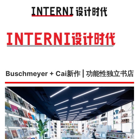
Toggl
navig
Buschmeyer + Cai新作 | 功能性独立书店