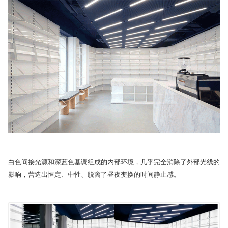
白色间接光源和深蓝色基调组成的内部环境，几乎完全消除了外部光线的
影响，营造出恒定、中性、脱离了昼夜变换的时间静止感。