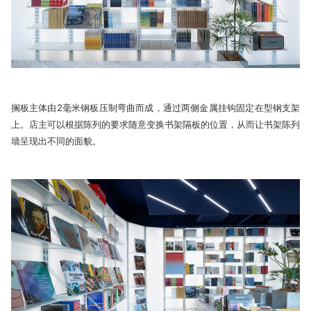
搁板主体由2毫米钢板压制弯曲而成，通过两侧金属挂钩固定在型钢支架
上。店主可以根据陈列的要求随意变换书架隔板的位置，从而让书架陈列
墙呈现出不同的面貌。