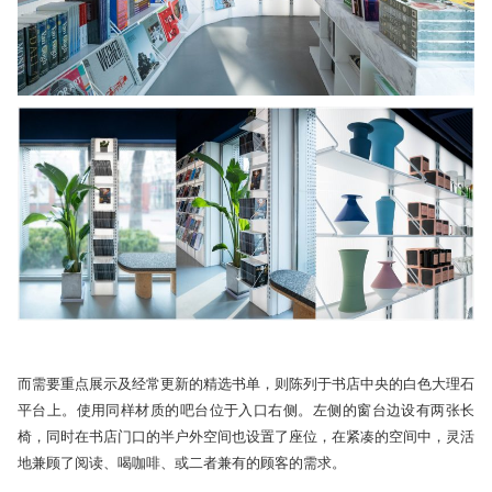
而需要重点展示及经常更新的精选书单，则陈列于书店中央的白色大理石
平台上。使用同样材质的吧台位于入口右侧。左侧的窗台边设有两张长
椅，同时在书店门口的半户外空间也设置了座位，在紧凑的空间中，灵活
地兼顾了阅读、喝咖啡、或二者兼有的顾客的需求。