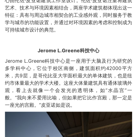
心由伦佐·皮亚诺建筑工作室设计。伦佐·皮亚诺注重将建筑
艺术、技术与环境因素相结合，两座学术建筑都体现出这一
特征：具有与周边城市相契合的工业感外观，同时服务于教
学与城市的功能设置，并通过对环境因素的考虑和控制成为
可持续城市设计的典范。
Jerome L.Greene科技中心
Jerome L.Greene科技中心是一座用于大脑及行为研究的
多学科中心，它位于校区南侧，建筑面积约42000平方
米，共9层，是哥伦比亚大学面积最大的单体建筑，也是纽
约市体量最大的学术大楼。这座大体量建筑具有通体玻璃外
观，看上去就像一个会发光的透明体，如“水晶宫”一
般。“我向来不爱用比喻，但如果把它比作宫殿，那一定是
一座光的宫殿。”皮亚诺如是说。