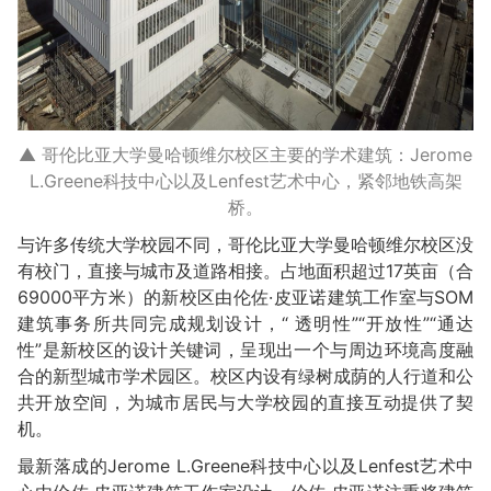
▲ 哥伦比亚大学曼哈顿维尔校区主要的学术建筑：Jerome
L.Greene科技中心以及Lenfest艺术中心，紧邻地铁高架
桥。
与许多传统大学校园不同，哥伦比亚大学曼哈顿维尔校区没
有校门，直接与城市及道路相接。占地面积超过17英亩（合
69000平方米）的新校区由伦佐·皮亚诺建筑工作室与SOM
建筑事务所共同完成规划设计，“ 透明性”“开放性”“通达
性”是新校区的设计关键词，呈现出一个与周边环境高度融
合的新型城市学术园区。校区内设有绿树成荫的人行道和公
共开放空间，为城市居民与大学校园的直接互动提供了契
机。
最新落成的Jerome L.Greene科技中心以及Lenfest艺术中