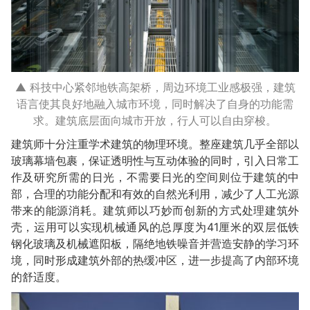
▲ 科技中心紧邻地铁高架桥，周边环境工业感极强，建筑
语言使其良好地融入城市环境，同时解决了自身的功能需
求。建筑底层面向城市开放，行人可以自由穿梭。
建筑师十分注重学术建筑的物理环境。整座建筑几乎全部以
玻璃幕墙包裹，保证透明性与互动体验的同时，引入日常工
作及研究所需的日光，不需要日光的空间则位于建筑的中
部，合理的功能分配和有效的自然光利用，减少了人工光源
带来的能源消耗。建筑师以巧妙而创新的方式处理建筑外
壳，运用可以实现机械通风的总厚度为41厘米的双层低铁
钢化玻璃及机械遮阳板，隔绝地铁噪音并营造安静的学习环
境，同时形成建筑外部的热缓冲区，进一步提高了内部环境
的舒适度。