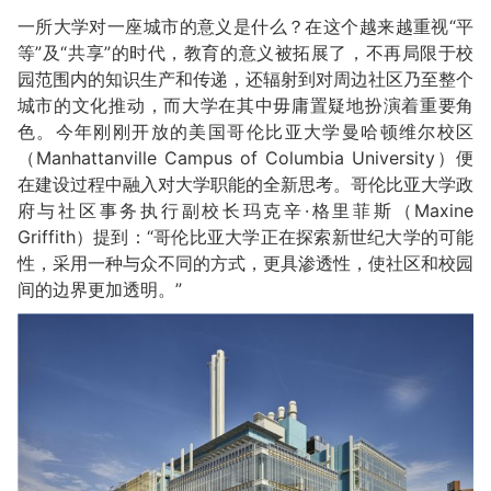
一所大学对一座城市的意义是什么？在这个越来越重视“平
等”及“共享”的时代，教育的意义被拓展了，不再局限于校
园范围内的知识生产和传递，还辐射到对周边社区乃至整个
城市的文化推动，而大学在其中毋庸置疑地扮演着重要角
色。今年刚刚开放的美国哥伦比亚大学曼哈顿维尔校区
（Manhattanville Campus of Columbia University）便
在建设过程中融入对大学职能的全新思考。哥伦比亚大学政
府与社区事务执行副校长玛克辛·格里菲斯（Maxine
Griffith）提到：“哥伦比亚大学正在探索新世纪大学的可能
性，采用一种与众不同的方式，更具渗透性，使社区和校园
间的边界更加透明。”