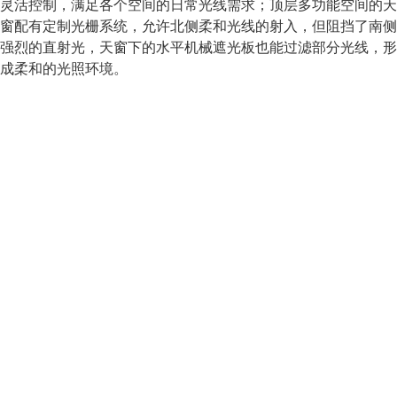
灵活控制，满足各个空间的日常光线需求；顶层多功能空间的天
窗配有定制光栅系统，允许北侧柔和光线的射入，但阻挡了南侧
强烈的直射光，天窗下的水平机械遮光板也能过滤部分光线，形
成柔和的光照环境。