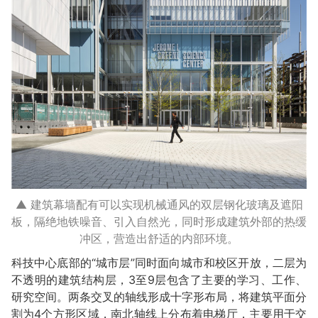
▲ 建筑幕墙配有可以实现机械通风的双层钢化玻璃及遮阳
板，隔绝地铁噪音、引入自然光，同时形成建筑外部的热缓
冲区，营造出舒适的内部环境。
科技中心底部的“城市层”同时面向城市和校区开放，二层为
不透明的建筑结构层，3至9层包含了主要的学习、工作、
研究空间。两条交叉的轴线形成十字形布局，将建筑平面分
割为4个方形区域，南北轴线上分布着电梯厅，主要用于交