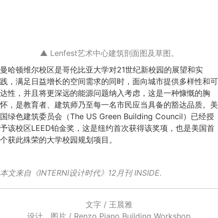
▲ Lenfest艺术中心建筑剖面图及草图。
曼哈顿维尔校区是哥伦比亚大学对21世纪新校园的展望和实
践，满足日益增长的空间需求的同时，面向城市提供多样性和可
达性，并且将更深远的能源问题纳入考虑，这是一种慷慨的胸
怀，是教育者、建筑师乃至每一名市民应当具备的豁达品质。美
国绿色建筑委员会（The US Green Building Council）已经授
予该校区LEED铂金奖，这是纽约首次获得该奖项，也是美国首
个获此殊荣的大学校园规划项目。
本文来自《INTERNI设计时代》12月刊 INSIDE.
文字 / 王晨雅
设计、图片 / Renzo Piano Building Workshop