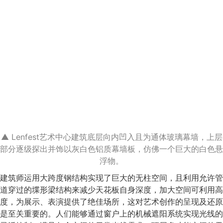
▲ Lenfest艺术中心建筑底层向内凹入且为通体玻璃幕墙，上层
部分逐级探出并饰以灰白色铝质幕墙板，仿佛一个巨大的白色悬
浮物。
建筑师运用大跨度钢结构实现了巨大的无柱空间，且利用允许管
道穿过的堞形梁结构来减少天花板自身深度，加大空间可利用高
度，为展示、表演提供了绝佳场所，这对艺术创作的呈现及还原
是至关重要的。人们能够通过窗户上的机械遮阳系统实现光线的