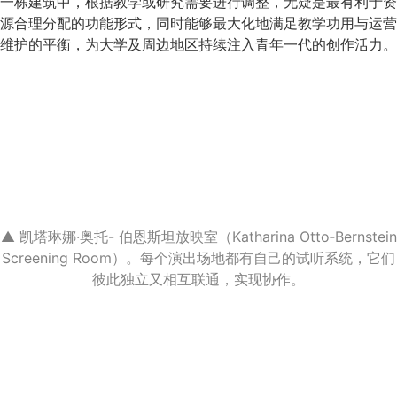
一栋建筑中，根据教学或研究需要进行调整，无疑是最有利于资
源合理分配的功能形式，同时能够最大化地满足教学功用与运营
维护的平衡，为大学及周边地区持续注入青年一代的创作活力。
▲ 凯塔琳娜·奥托- 伯恩斯坦放映室（Katharina Otto‐Bernstein
Screening Room）。每个演出场地都有自己的试听系统，它们
彼此独立又相互联通，实现协作。